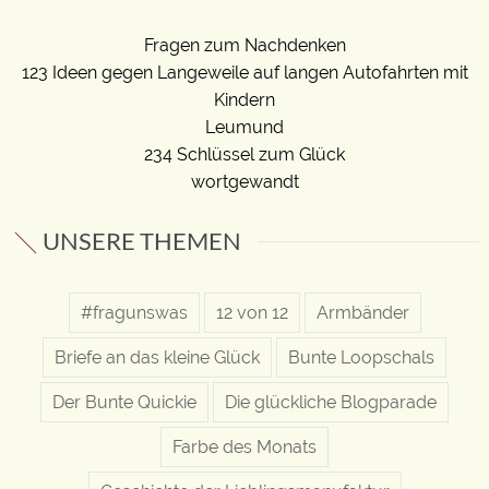
Fragen zum Nachdenken
123 Ideen gegen Langeweile auf langen Autofahrten mit
Kindern
Leumund
234 Schlüssel zum Glück
wortgewandt
UNSERE THEMEN
#fragunswas
12 von 12
Armbänder
Briefe an das kleine Glück
Bunte Loopschals
Der Bunte Quickie
Die glückliche Blogparade
Farbe des Monats