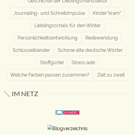
Geschichte der Lieblingsmanufaktur
Journaling- und Schreibimpulse
Kinder"kram"
Lieblingsschals für den Winter
Persönlichkeitsentwicklung
Redewendung
Schlüsselbänder
Schöne alte deutsche Wörter
Stoffgürtel
Stress adé
Welche Farben passen zusammen?
Zeit zu zweit
IM NETZ