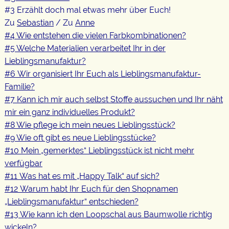
#3 Erzählt doch mal etwas mehr über Euch!
Zu
Sebastian
/ Zu
Anne
#4 Wie entstehen die vielen Farbkombinationen?
#5 Welche Materialien verarbeitet Ihr in der
Lieblingsmanufaktur?
#6
Wir organisiert Ihr Euch als Lieblingsmanufaktur-
Familie?
#7 Kann ich mir auch selbst Stoffe aussuchen und Ihr näht
mir ein ganz individuelles Produkt?
#8 Wie pflege ich mein neues Lieblingsstück?
#9 Wie oft gibt es neue Lieblingsstücke?
#10 Mein „gemerktes“ Lieblingsstück ist nicht mehr
verfügbar
#11 Was hat es mit „Happy Talk“ auf sich?
#12 Warum habt Ihr Euch für den Shopnamen
„Lieblingsmanufaktur“ entschieden?
#13 Wie kann ich den Loopschal aus Baumwolle richtig
wickeln?