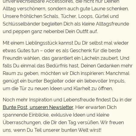
unverwechselbare Accessoires, die nicht nur Deinen
Alltag verschönern, sondern auch gute Laune schenken.
Unsere fröhlichen Schals, Tücher, Loops, Gürtel und
Schlüsselbänder begleiten Dich als kleine Alltagsfreunde
und peppen ganz nebenbei Dein Outfit auf.
Mit einem Lieblingsstück kannst Du Dir selbst mal wieder
etwas Gutes tun – oder es als Geschenk für die beste
Freundin wählen, das garantiert ein Lächeln zaubert. Und
falls Du einmal das Bedürfnis hast, Deinen Gedanken mehr
Raum zu geben, möchten wir Dich inspirieren: Manchmal
genügt ein bunter Begleiter oder ein liebevoller Impuls,
um die Tür zu neuen Ideen und Klarheit zu öffnen.
Noch mehr Inspiration und Lebensfreude findest Du in der
Bunte Post, unseren Newsletter
. Hier erwarten Dich
spannende Einblicke, exklusive Ideen und kleine
Überraschungen, die Dir den Tag versüßen. Wir freuen
uns, wenn Du Teil unserer bunten Welt wirst!