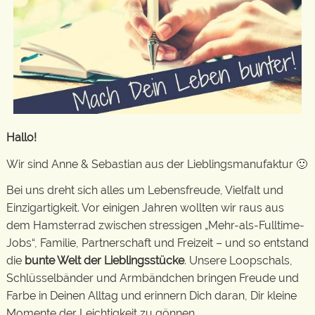
Hallo!
Wir sind Anne & Sebastian aus der Lieblingsmanufaktur 🙂
Bei uns dreht sich alles um Lebensfreude, Vielfalt und
Einzigartigkeit. Vor einigen Jahren wollten wir raus aus
dem Hamsterrad zwischen stressigen „Mehr-als-Fulltime-
Jobs“, Familie, Partnerschaft und Freizeit – und so entstand
die
bunte Welt der Lieblingsstücke
. Unsere Loopschals,
Schlüsselbänder und Armbändchen bringen Freude und
Farbe in Deinen Alltag und erinnern Dich daran, Dir kleine
Momente der Leichtigkeit zu gönnen.