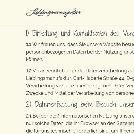
1) Einleitung und Kontaktdaten des Ver
1.1
Wir freuen uns, dass Sie unsere Website besuc
personenbezogenen Daten bei der Nutzung unserer
können.
1.2
Verantwortlicher für die Datenverarbeitung a
Lieblingsmanufaktur, Carl-Haberle Straße 44, D-9
Verarbeitung von personenbezogenen Daten Verantw
Zwecke und Mittel der Verarbeitung von person
2) Datenerfassung beim Besuch unse
2.1
Bei der bloß informatorischen Nutzung unserer 
nur solche Daten, die Ihr Browser an den Seitense
die für uns technisch erforderlich sind, um Ihnen