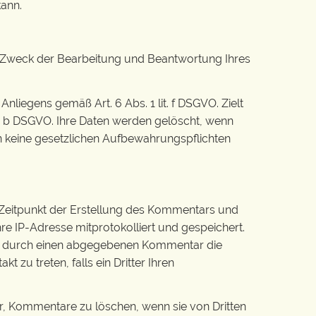
kann.
m Zweck der Bearbeitung und Beantwortung Ihres
nliegens gemäß Art. 6 Abs. 1 lit. f DSGVO. Zielt
lit. b DSGVO. Ihre Daten werden gelöscht, wenn
n keine gesetzlichen Aufbewahrungspflichten
eitpunkt der Erstellung des Kommentars und
e IP-Adresse mitprotokolliert und gespeichert.
son durch einen abgegebenen Kommentar die
t zu treten, falls ein Dritter Ihren
vor, Kommentare zu löschen, wenn sie von Dritten