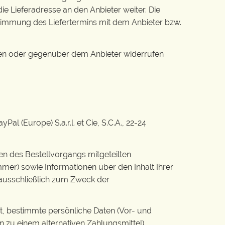
 Lieferadresse an den Anbieter weiter. Die
Abstimmung des Liefertermins mit dem Anbieter bzw.
chen oder gegenüber dem Anbieter widerrufen
 (Europe) S.a.r.l. et Cie, S.C.A., 22-24
en des Bestellvorgangs mitgeteilten
er) sowie Informationen über den Inhalt Ihrer
e ausschließlich zum Zweck der
rt, bestimmte persönliche Daten (Vor- und
 zu einem alternativen Zahlungsmittel)