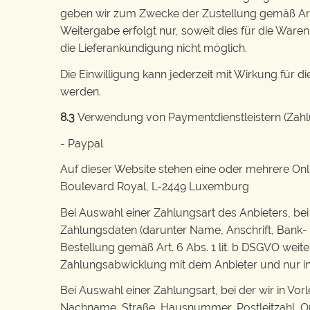
geben wir zum Zwecke der Zustellung gemäß Art. 
Weitergabe erfolgt nur, soweit dies für die Waren
die Lieferankündigung nicht möglich.
Die Einwilligung kann jederzeit mit Wirkung fü
werden.
8.3
Verwendung von Paymentdienstleistern (Zahl
- Paypal
Auf dieser Website stehen eine oder mehrere Onlin
Boulevard Royal, L-2449 Luxemburg
Bei Auswahl einer Zahlungsart des Anbieters, bei
Zahlungsdaten (darunter Name, Anschrift, Bank-
Bestellung gemäß Art. 6 Abs. 1 lit. b DSGVO weit
Zahlungsabwicklung mit dem Anbieter und nur insow
Bei Auswahl einer Zahlungsart, bei der wir in Vo
Nachname, Straße, Hausnummer, Postleitzahl, Or