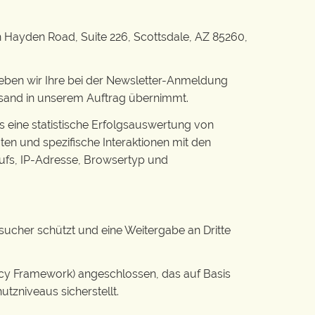
h Hayden Road, Suite 226, Scottsdale, AZ 85260,
geben wir Ihre bei der Newsletter-Anmeldung
versand in unserem Auftrag übernimmt.
us eine statistische Erfolgsauswertung von
en und spezifische Interaktionen mit den
rufs, IP-Adresse, Browsertyp und
ucher schützt und eine Weitergabe an Dritte
cy Framework) angeschlossen, das auf Basis
zniveaus sicherstellt.