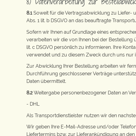
8) Datenverarbeitung zur Bestellabwick
8.1
Soweit für die Vertragsabwicklung zu Liefer
Abs. 1 lit. b DSGVO an das beauftragte Transpor
Sofern wir Ihnen auf Grundlage eines entsprechen
verarbeiten wir die von Ihnen bei der Bestellung
lit. c DSGVO persönlich zu informieren. Ihre Ko
verwendet und zu diesem Zweck durch uns nur insow
Zur Abwicklung Ihrer Bestellung arbeiten wir fer
Durchführung geschlossener Verträge unterstüt
Daten übermittelt.
8.2
Weitergabe personenbezogener Daten an Vers
- DHL
Als Transportdienstleister nutzen wir den nach
Wir geben Ihre E-Mail-Adresse und/oder Telefo
Liefertermins bzw. zur Lieferankündigung an den A