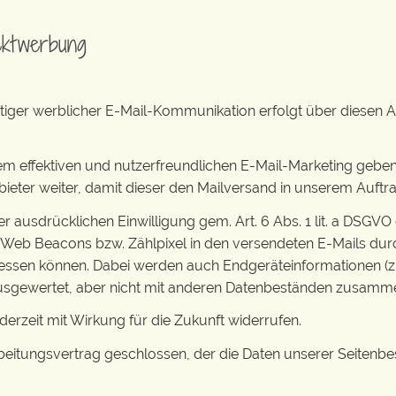
ektwerbung
iger werblicher E-Mail-Kommunikation erfolgt über diesen A
em effektiven und nutzerfreundlichen E-Mail-Marketing geben
Anbieter weiter, damit dieser den Mailversand in unserem Auft
er ausdrücklichen Einwilligung gem. Art. 6 Abs. 1 lit. a DSGVO
eb Beacons bzw. Zählpixel in den versendeten E-Mails durc
messen können. Dabei werden auch Endgeräteinformationen (z.
sgewertet, aber nicht mit anderen Datenbeständen zusamme
derzeit mit Wirkung für die Zukunft widerrufen.
eitungsvertrag geschlossen, der die Daten unserer Seitenbes