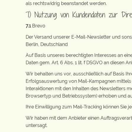
als rechtswidrig beanstandet werden.
7) Nutzung von Kundendaten zur Dir
7.1
Brevo
Der Versand unserer E-Mail-Newsletter und sonst
Berlin, Deutschland
Auf Basis unseres berechtigten Interesses an ein
Daten gem. Art. 6 Abs. 1 lit. f DSGVO an diesen 
Wir behalten uns vor, ausschließlich auf Basis Ihr
Erfolgsauswertung von Mail-Kampagnen mittels W
Interaktionen mit den Inhalten des Newsletters 
Browsertyp und Betriebssystem) erhoben und au
Ihre Einwilligung zum Mail-Tracking können Sie je
Wir haben mit dem Anbieter einen Auftragsverarb
untersagt.