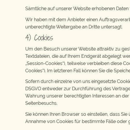
Sämtliche auf unserer Website erhobenen Daten w
Wir haben mit dem Anbieter einen Auftragsverarb
unberechtigte Weitergabe an Dritte untersagt.
4) Cookies
Um den Besuch unserer Website attraktiv zu ges
Textdateien, die auf Ihrem Endgerät abgelegt we
„Session-Cookies“), teilweise verbleiben diese C
Cookies“). Im letzteren Fall können Sie die Spe
Sofern durch einzelne von uns eingesetzte Cookie
DSGVO entweder zur Durchführung des Vertrages, ge
Wahrung unserer berechtigten Interessen an der 
Seitenbesuchs.
Sie können Ihren Browser so einstellen, dass Si
Annahme von Cookies für bestimmte Fälle oder g