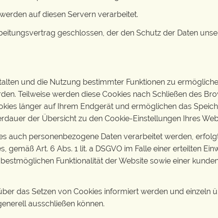
erden auf diesen Servern verarbeitet.
eitungsvertrag geschlossen, der den Schutz der Daten unsere
talten und die Nutzung bestimmter Funktionen zu ermöglichen
rden. Teilweise werden diese Cookies nach Schließen des Br
ookies länger auf Ihrem Endgerät und ermöglichen das Speiche
icherdauer der Übersicht zu den Cookie-Einstellungen Ihres 
s auch personenbezogene Daten verarbeitet werden, erfolgt di
mäß Art. 6 Abs. 1 lit. a DSGVO im Falle einer erteilten Einwi
bestmöglichen Funktionalität der Website sowie einer kunde
e über das Setzen von Cookies informiert werden und einzeln
enerell ausschließen können.