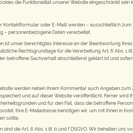
okies die Funktionalität unserer Website eingeschränkt sein 
r Kontaktformular oder E-Mail) werden – ausschließlich zu
ng – personenbezogene Daten verarbeitet.
 ist unser berechtigtes Interesse an der Beantwortung Ihres A
usätzliche Rechtsgrundlage für die Verarbeitung Art. 6 Abs. 1 
r betroffene Sachverhalt abschließend geklärt ist und sofer
ebsite werden neben Ihrem Kommentar auch Angaben zum Z
chert und auf dieser Website veröffentlicht. Ferner wird Ihr
icherheitsgründen und für den Fall, dass die betroffene Per
postet. Ihre E-Mailadresse benötigen wir, um mit Ihnen in Kontak
en sollte.
 sind die Art. 6 Abs. 1 lit. b und f DSGVO. Wir behalten uns 