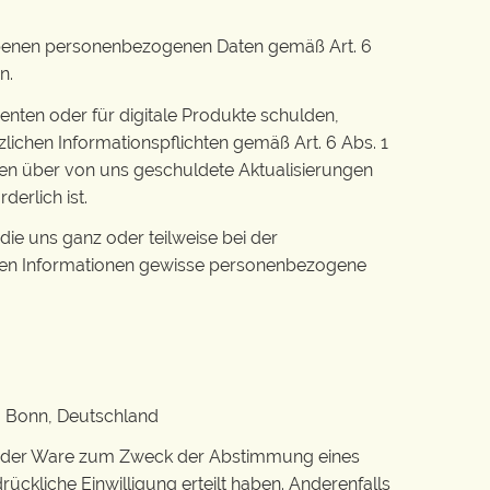
hobenen personenbezogenen Daten gemäß Art. 6
n.
enten oder für digitale Produkte schulden,
lichen Informationspflichten gemäß Art. 6 Abs. 1
ngen über von uns geschuldete Aktualisierungen
erlich ist.
ie uns ganz oder teilweise bei der
nden Informationen gewisse personenbezogene
3 Bonn, Deutschland
ng der Ware zum Zweck der Abstimmung eines
rückliche Einwilligung erteilt haben. Anderenfalls