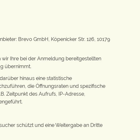
nbieter: Brevo GmbH, Köpenicker Str. 126, 10179
 wir Ihre bei der Anmeldung bereitgestellten
rag übernimmt.
 darüber hinaus eine statistische
hzuführen, die Öffnungsraten und spezifische
B. Zeitpunkt des Aufrufs, IP-Adresse,
ngeführt.
ucher schützt und eine Weitergabe an Dritte