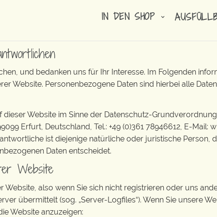
IN DEN SHOP
AUSFÜLL
antwortlichen
hen, und bedanken uns für Ihr Interesse. Im Folgenden info
 Website. Personenbezogene Daten sind hierbei alle Daten, m
uf dieser Website im Sinne der Datenschutz-Grundverordnung
9099 Erfurt, Deutschland, Tel.: +49 (0)361 78946612, E-Mail: 
ortliche ist diejenige natürliche oder juristische Person, 
enbezogenen Daten entscheidet.
rer Website
Website, also wenn Sie sich nicht registrieren oder uns ande
rver übermittelt (sog. „Server-Logfiles“). Wenn Sie unsere We
 die Website anzuzeigen: