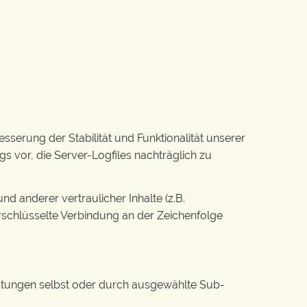
esserung der Stabilität und Funktionalität unserer
gs vor, die Server-Logfiles nachträglich zu
anderer vertraulicher Inhalte (z.B.
rschlüsselte Verbindung an der Zeichenfolge
eistungen selbst oder durch ausgewählte Sub-