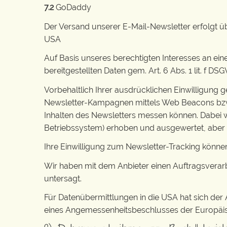
7.2
GoDaddy
Der Versand unserer E-Mail-Newsletter erfolgt ü
USA
Auf Basis unseres berechtigten Interesses an ei
bereitgestellten Daten gem. Art. 6 Abs. 1 lit. f
Vorbehaltlich Ihrer ausdrücklichen Einwilligung g
Newsletter-Kampagnen mittels Web Beacons bzw. Z
Inhalten des Newsletters messen können. Dabei 
Betriebssystem) erhoben und ausgewertet, aber
Ihre Einwilligung zum Newsletter-Tracking können 
Wir haben mit dem Anbieter einen Auftragsverarb
untersagt.
Für Datenübermittlungen in die USA hat sich d
eines Angemessenheitsbeschlusses der Europäisc