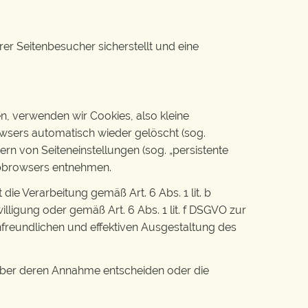
r Seitenbesucher sicherstellt und eine
, verwenden wir Cookies, also kleine
owsers automatisch wieder gelöscht (sog.
rn von Seiteneinstellungen (sog. „persistente
Webbrowsers entnehmen.
e Verarbeitung gemäß Art. 6 Abs. 1 lit. b
lligung oder gemäß Art. 6 Abs. 1 lit. f DSGVO zur
nfreundlichen und effektiven Ausgestaltung des
 über deren Annahme entscheiden oder die