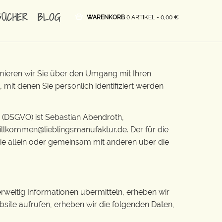
BÜCHER
BLOG
WARENKORB
0 ARTIKEL -
0,00
€
rmieren wir Sie über den Umgang mit Ihren
it denen Sie persönlich identifiziert werden
 (DSGVO) ist Sebastian Abendroth,
willkommen@lieblingsmanufaktur.de. Der für die
die allein oder gemeinsam mit anderen über die
rweitig Informationen übermitteln, erheben wir
bsite aufrufen, erheben wir die folgenden Daten,