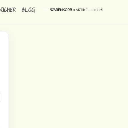
BÜCHER
BLOG
WARENKORB
0 ARTIKEL -
0,00
€