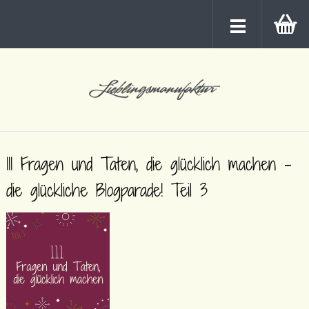
111 Fragen und Taten, die glücklich machen –
die glückliche Blogparade! Teil 3