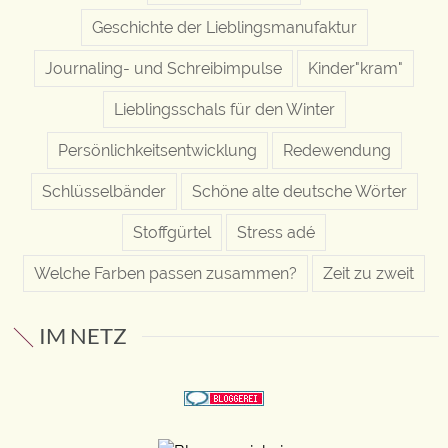
Geschichte der Lieblingsmanufaktur
Journaling- und Schreibimpulse
Kinder"kram"
Lieblingsschals für den Winter
Persönlichkeitsentwicklung
Redewendung
Schlüsselbänder
Schöne alte deutsche Wörter
Stoffgürtel
Stress adé
Welche Farben passen zusammen?
Zeit zu zweit
IM NETZ