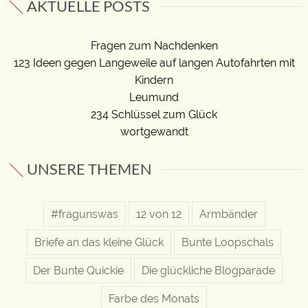
AKTUELLE POSTS
Fragen zum Nachdenken
123 Ideen gegen Langeweile auf langen Autofahrten mit
Kindern
Leumund
234 Schlüssel zum Glück
wortgewandt
UNSERE THEMEN
#fragunswas
12 von 12
Armbänder
Briefe an das kleine Glück
Bunte Loopschals
Der Bunte Quickie
Die glückliche Blogparade
Farbe des Monats