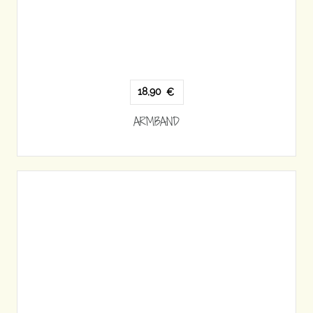
18,90
€
ARMBAND