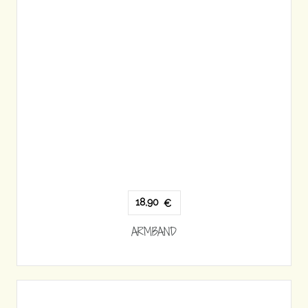
18,90
€
ARMBAND