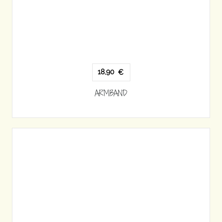
18,90
€
ARMBAND