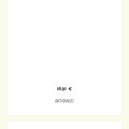
18,90
€
ARMBAND