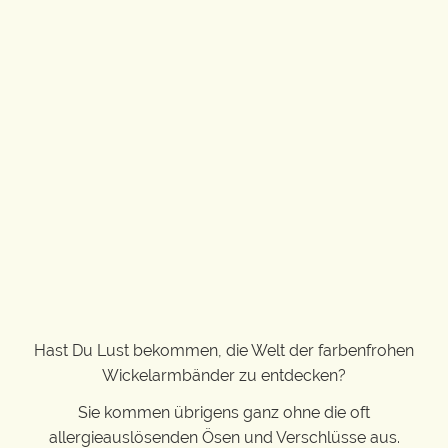
Hast Du Lust bekommen, die Welt der farbenfrohen
Wickelarmbänder zu entdecken?
Sie kommen übrigens ganz ohne die oft
allergieauslösenden Ösen und Verschlüsse aus.