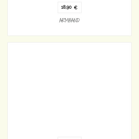
18,90
€
ARMBAND