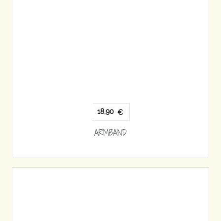
18,90
€
ARMBAND