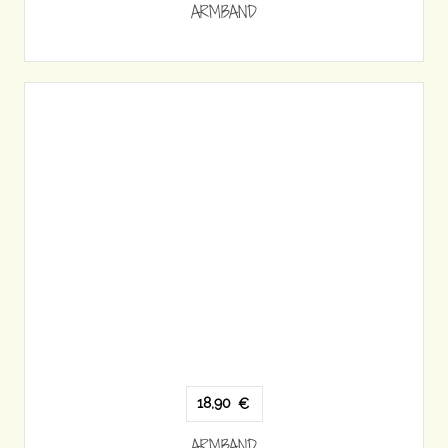
ARMBAND
18,90
€
ARMBAND