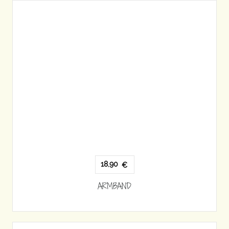
18,90
€
ARMBAND