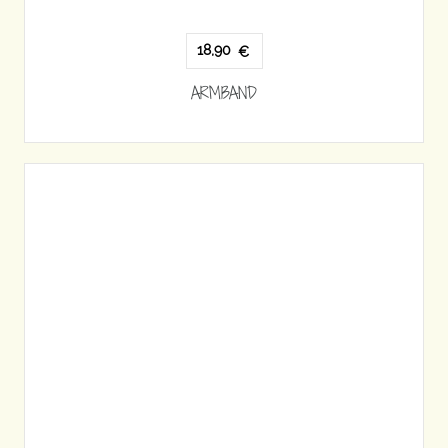
18,90
€
ARMBAND