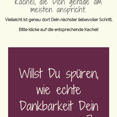
Kachel, die Dich gerade am
meisten anspricht.
Vielleicht ist genau dort Dein nächster liebevoller Schritt.
Bitte klicke auf die entsprechende Kachel!