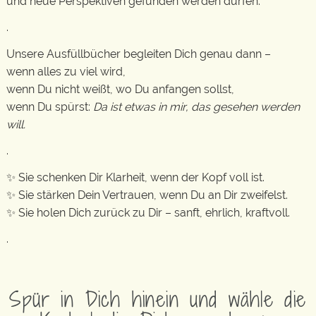
und neue Perspektiven gefunden werden dürfen.
.
Unsere Ausfüllbücher begleiten Dich genau dann –
wenn alles zu viel wird,
wenn Du nicht weißt, wo Du anfangen sollst,
wenn Du spürst:
Da ist etwas in mir, das gesehen werden
will.
.
✨ Sie schenken Dir Klarheit, wenn der Kopf voll ist.
✨ Sie stärken Dein Vertrauen, wenn Du an Dir zweifelst.
✨ Sie holen Dich zurück zu Dir – sanft, ehrlich, kraftvoll.
.
Spür in Dich hinein und wähle die