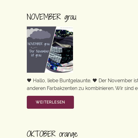
NOVEMBER grau
🖤 Hallo, liebe Buntgelaunte. 🖤 Der November ist
anderen Farbakzenten zu kombinieren. Wir sind eben
WEITERLESEN
OKTOBER orange