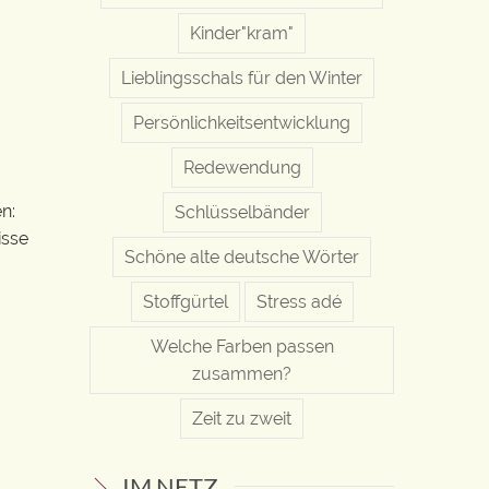
Kinder"kram"
Lieblingsschals für den Winter
Persönlichkeitsentwicklung
Redewendung
n:
Schlüsselbänder
isse
Schöne alte deutsche Wörter
Stoffgürtel
Stress adé
Welche Farben passen
zusammen?
Zeit zu zweit
IM NETZ