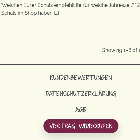
) "Welchen Eurer Schals empfehlt Ihr für welche Jahreszeit?"
Schals im Shop haben [...]
Showing 1–8 of 1
KUNDENBEWERTUNGEN
DATENSCHUTZERKLÄRUNG
AGB
VERTRAG WIDERRUFEN