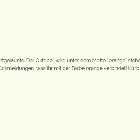
untgelaunte. Der Oktober wird unter dem Motto "orange" stehe
ückmeldungen, was Ihr mit der Farbe orange verbindet! Kürb