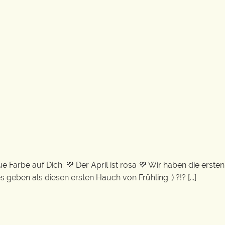
 Farbe auf Dich: 💜 Der April ist rosa 💜 Wir haben die ersten
eben als diesen ersten Hauch von Frühling ;) ?!? [...]