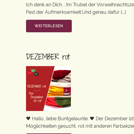
Ich denk an Dich. . Im Trubel der Vorweihnachtsze
Fest der Aufmerksamkeit.Und genau dafür [...]
WEITERLESEN
DEZEMBER rot
🖤 Hallo, liebe Buntgelaunte. 🖤 Der Dezember ist r
Möglichkeiten gesucht, rot mit anderen Farbakzent