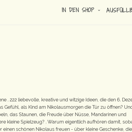
IN DEN SHOP
AUSFÜLL
 . 222 liebevolle, kreative und witzige Ideen, die den 6. De
s Gefühl, als Kind am Nikolausmorgen die Tür zu öffnen? Un
ibbeln, das Staunen, die Freude über Nüsse, Mandarinen und
ere kleine Spielzeug? . Warum eigentlich aufhören damit, so
einen schönen Nikolaus freuen - über kleine Geschenke, die