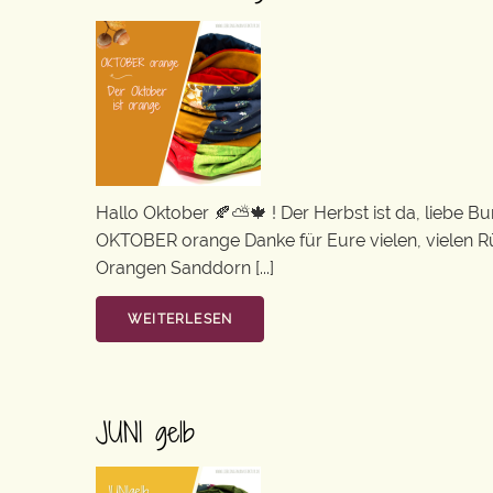
Hallo Oktober 🍂⛅🍁 ! Der Herbst ist da, liebe B
OKTOBER orange Danke für Eure vielen, vielen R
Orangen Sanddorn [...]
WEITERLESEN
JUNI gelb