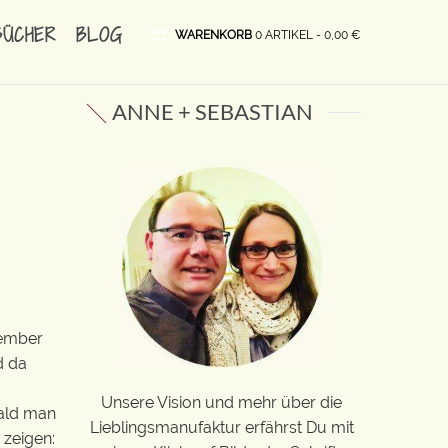
BÜCHER
BLOG
WARENKORB
0 ARTIKEL -
0,00
€
ANNE + SEBASTIAN
zember
d da
Unsere Vision und mehr über die
bald man
Lieblingsmanufaktur erfährst Du mit
 zeigen: