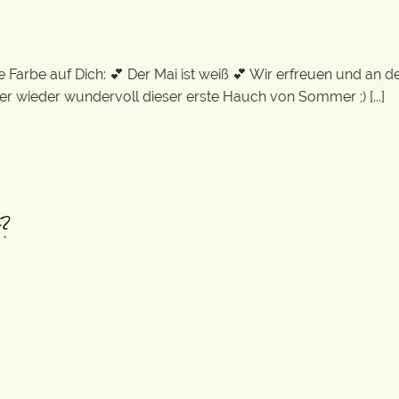
Farbe auf Dich: 💕 Der Mai ist weiß 💕 Wir erfreuen und an d
 wieder wundervoll dieser erste Hauch von Sommer ;) [...]
t?