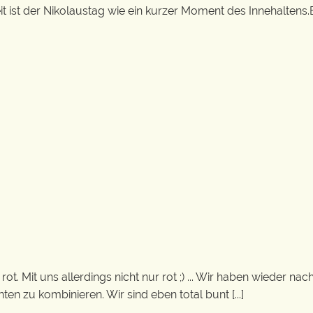
it ist der Nikolaustag wie ein kurzer Moment des Innehaltens.E
ot. Mit uns allerdings nicht nur rot ;) ... Wir haben wieder nac
en zu kombinieren. Wir sind eben total bunt [...]