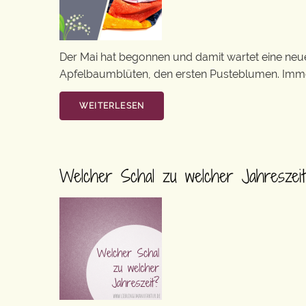
Der Mai hat begonnen und damit wartet eine neue 
Apfelbaumblüten, den ersten Pusteblumen. Immer
WEITERLESEN
Welcher Schal zu welcher Jahreszei