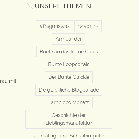
UNSERE THEMEN
#fragunswas
12 von 12
Armbänder
Briefe an das kleine Glück
Bunte Loopschals
Der Bunte Quickie
grau mit
Die glückliche Blogparade
Farbe des Monats
Geschichte der
Lieblingsmanufaktur
Journaling- und Schreibimpulse