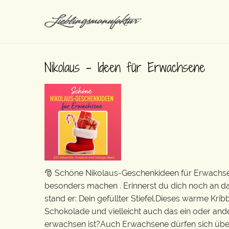
Nikolaus – Ideen für Erwachsene
🎅 Schöne Nikolaus-Geschenkideen für Erwachsene
besonders machen . Erinnerst du dich noch an da
stand er: Dein gefüllter Stiefel.Dieses warme Kr
Schokolade und vielleicht auch das ein oder and
erwachsen ist?Auch Erwachsene dürfen sich über 