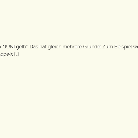
to “JUNI gelb”. Das hat gleich mehrere Gründe: Zum Beispiel 
goeis […]