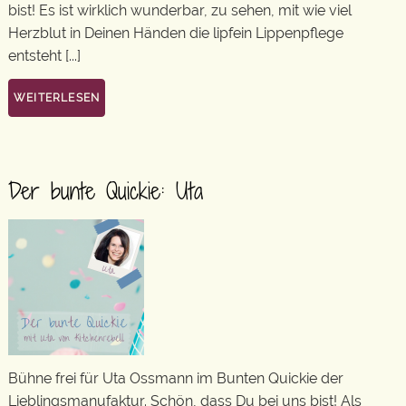
bist! Es ist wirklich wunderbar, zu sehen, mit wie viel
Herzblut in Deinen Händen die lipfein Lippenpflege
entsteht [...]
WEITERLESEN
Der bunte Quickie: Uta
Bühne frei für Uta Ossmann im Bunten Quickie der
Lieblingsmanufaktur. Schön, dass Du bei uns bist! Als