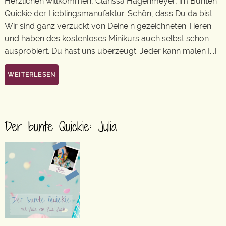
Herzlichen willkommen, Clarissa Hagenmeyer, im Bunten
Quickie der Lieblingsmanufaktur. Schön, dass Du da bist.
Wir sind ganz verzückt von Deine n gezeichneten Tieren
und haben des kostenloses Minikurs auch selbst schon
ausprobiert. Du hast uns überzeugt: Jeder kann malen [...]
WEITERLESEN
Der bunte Quickie: Julia