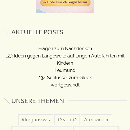
AKTUELLE POSTS
Fragen zum Nachdenken
123 Ideen gegen Langeweile auf langen Autofahrten mit
Kindern
Leumund
234 Schlüssel zum Glück
wortgewandt
UNSERE THEMEN
#fragunswas
12 von 12
Armbänder