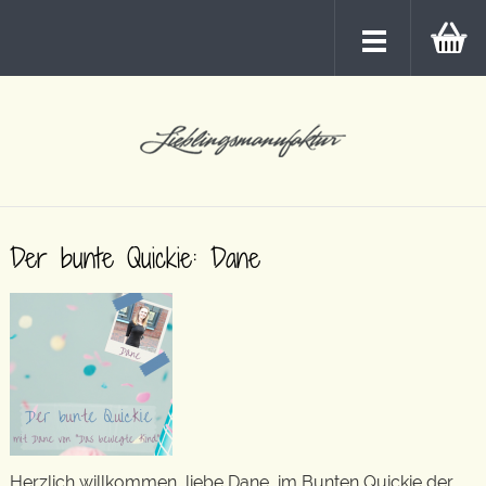
Der bunte Quickie: Dane
Herzlich willkommen, liebe Dane, im Bunten Quickie der