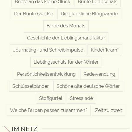
Briefe an das kleine Glück
Bunte Loopschals
Der Bunte Quickie
Die glückliche Blogparade
Farbe des Monats
Geschichte der Lieblingsmanufaktur
Journaling- und Schreibimpulse
Kinder"kram"
Lieblingsschals für den Winter
Persönlichkeitsentwicklung
Redewendung
Schlüsselbänder
Schöne alte deutsche Wörter
Stoffgürtel
Stress adé
Welche Farben passen zusammen?
Zeit zu zweit
IM NETZ