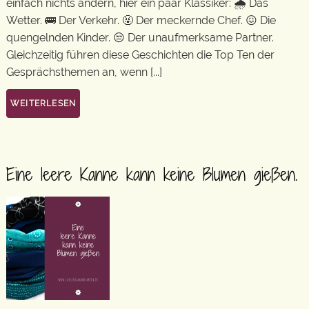
einfach nichts ändern, hier ein paar Klassiker: 🌧 Das
Wetter. 🚌 Der Verkehr. 🤬 Der meckernde Chef. 😖 Die
quengelnden Kinder. 😒 Der unaufmerksame Partner.
Gleichzeitig führen diese Geschichten die Top Ten der
Gesprächsthemen an, wenn [...]
WEITERLESEN
Eine leere Kanne kann keine Blumen gießen.