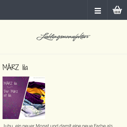
MÄRZ lila
Juhu, ein neuer Monat und damit eine neue Farbe als