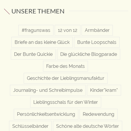
UNSERE THEMEN
#fragunswas
12 von 12
Armbänder
Briefe an das kleine Glück
Bunte Loopschals
Der Bunte Quickie
Die glückliche Blogparade
Farbe des Monats
Geschichte der Lieblingsmanufaktur
Journaling- und Schreibimpulse
Kinder"kram"
Lieblingsschals für den Winter
Persönlichkeitsentwicklung
Redewendung
Schlüsselbänder
Schöne alte deutsche Wörter