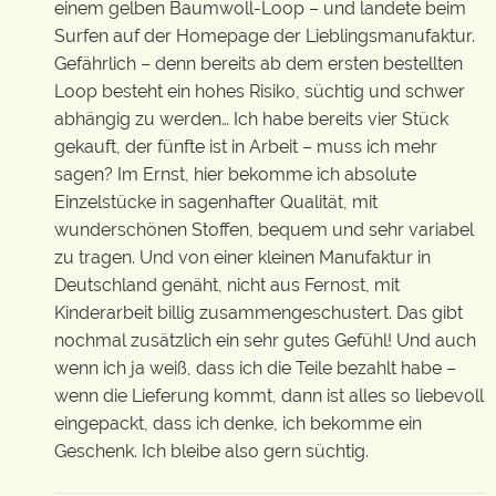
einem gelben Baumwoll-Loop – und landete beim
Surfen auf der Homepage der Lieblingsmanufaktur.
Gefährlich – denn bereits ab dem ersten bestellten
Loop besteht ein hohes Risiko, süchtig und schwer
abhängig zu werden… Ich habe bereits vier Stück
gekauft, der fünfte ist in Arbeit – muss ich mehr
sagen? Im Ernst, hier bekomme ich absolute
Einzelstücke in sagenhafter Qualität, mit
wunderschönen Stoffen, bequem und sehr variabel
zu tragen. Und von einer kleinen Manufaktur in
Deutschland genäht, nicht aus Fernost, mit
Kinderarbeit billig zusammengeschustert. Das gibt
nochmal zusätzlich ein sehr gutes Gefühl! Und auch
wenn ich ja weiß, dass ich die Teile bezahlt habe –
wenn die Lieferung kommt, dann ist alles so liebevoll
eingepackt, dass ich denke, ich bekomme ein
Geschenk. Ich bleibe also gern süchtig.