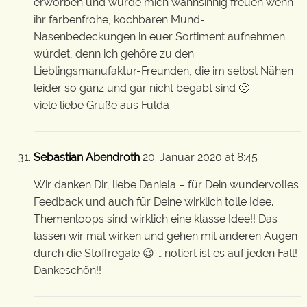
erworben und würde mich wahnsinnig freuen wenn
ihr farbenfrohe, kochbaren Mund-
Nasenbedeckungen in euer Sortiment aufnehmen
würdet, denn ich gehöre zu den
Lieblingsmanufaktur-Freunden, die im selbst Nähen
leider so ganz und gar nicht begabt sind 🙁
viele liebe Grüße aus Fulda
Sebastian Abendroth
20. Januar 2020 at 8:45
Wir danken Dir, liebe Daniela – für Dein wundervolles
Feedback und auch für Deine wirklich tolle Idee.
Themenloops sind wirklich eine klasse Idee!! Das
lassen wir mal wirken und gehen mit anderen Augen
durch die Stoffregale 😉 … notiert ist es auf jeden Fall!
Dankeschön!!