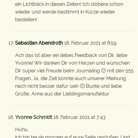
ein Lichtblick in diesen Zeiten! Ich stöbere schon
wieder und werde bestimmt in Kürze wieder
bestellen!
Sebastian Abendroth
18. Februar 2021 at 8:59
Ach das ist aber ein liebes Feedback von Dir, liebe
Yvonne! Wir danken Dir von Herzen und wünschen
Dir super viel Freude beim Journaling 🙂 mit den 555
Fragen. Ja, die Zeit könnte auch unserer Meinung
nach nicht besser dafür sein 🙂 Bunte und liebe
Grüße, Anne aus der Lieblingsmanufaktur
Yvonne Schmidt
18. Februar 2021 at 7:43
Huhu,
ich bin heute morgen auf eure Seite gestoßen. Und