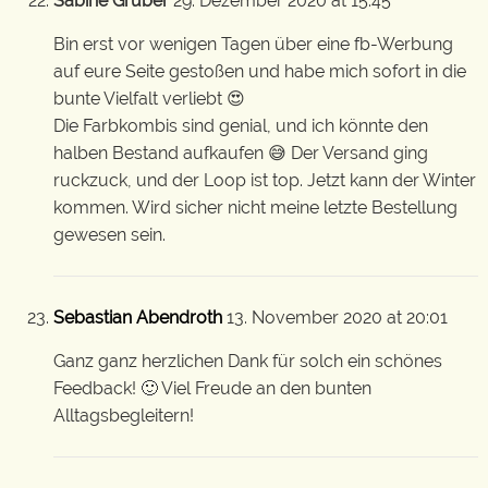
Sabine Gruber
29. Dezember 2020 at 15:45
Bin erst vor wenigen Tagen über eine fb-Werbung
auf eure Seite gestoßen und habe mich sofort in die
bunte Vielfalt verliebt 😍
Die Farbkombis sind genial, und ich könnte den
halben Bestand aufkaufen 😅 Der Versand ging
ruckzuck, und der Loop ist top. Jetzt kann der Winter
kommen. Wird sicher nicht meine letzte Bestellung
gewesen sein.
Sebastian Abendroth
13. November 2020 at 20:01
Ganz ganz herzlichen Dank für solch ein schönes
Feedback! 🙂 Viel Freude an den bunten
Alltagsbegleitern!