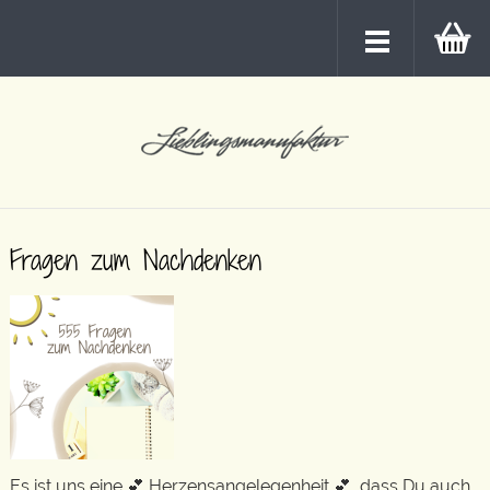
Fragen zum Nachdenken
Es ist uns eine 💕 Herzensangelegenheit 💕, dass Du auch