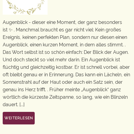
Augenblick - dieser eine Moment, der ganz besonders
ist ✨ . Manchmal braucht es gar nicht viel: Kein großes
Ereignis, keinen perfekten Plan, sondern nur diesen einen
Augenblick, einen kurzen Moment, in dem alles stimmt. .
Das Wort selbst ist so schön einfach: Der Blick der Augen.
Und doch steckt so viel mehr darin. Ein Augenblick ist
flüchtig und gleichzeitig kostbar. Er ist schnell vorbei, aber
oft bleibt genau er in Erinnerung. Das kann ein Lächeln, ein
Sonnenstrahl auf der Haut oder auch ein Satz sein, der
genau ins Herz trifft. . Früher meinte „Augenblick“ ganz
wörtlich die kürzeste Zeitspanne, so lang, wie ein Blinzeln
dauert. [...]
WEITERLESEN