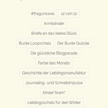
#fragunswas
12 von 12
Armbänder
Briefe an das kleine Glück
Bunte Loopschals
Der Bunte Quickie
Die glückliche Blogparade
Farbe des Monats
Geschichte der Lieblingsmanufaktur
Journaling- und Schreibimpulse
Kinder"kram"
Lieblingsschals für den Winter