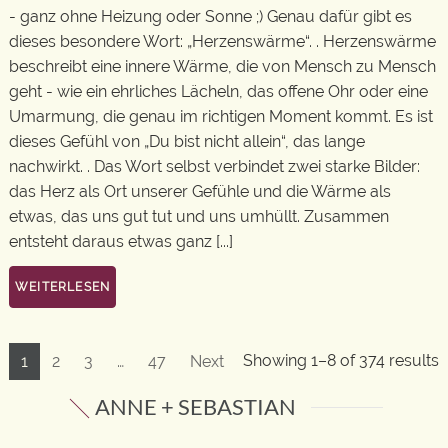
- ganz ohne Heizung oder Sonne ;) Genau dafür gibt es
dieses besondere Wort: „Herzenswärme“. . Herzenswärme
beschreibt eine innere Wärme, die von Mensch zu Mensch
geht - wie ein ehrliches Lächeln, das offene Ohr oder eine
Umarmung, die genau im richtigen Moment kommt. Es ist
dieses Gefühl von „Du bist nicht allein“, das lange
nachwirkt. . Das Wort selbst verbindet zwei starke Bilder:
das Herz als Ort unserer Gefühle und die Wärme als
etwas, das uns gut tut und uns umhüllt. Zusammen
entsteht daraus etwas ganz [...]
WEITERLESEN
Showing 1–8 of 374 results
1
2
3
…
47
Next
ANNE + SEBASTIAN