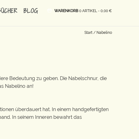
BÜCHER
BLOG
WARENKORB
0 ARTIKEL -
0,00
€
Start
/ Nabelino
ndere Bedeutung zu geben. Die Nabelschnur, die
as Nabelino an!
ationen überdauert hat. In einem handgefertigten
and. In seinem Inneren bewahrt das