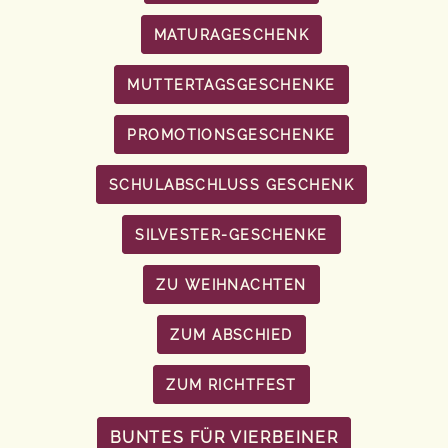
MATURAGESCHENK
MUTTERTAGSGESCHENKE
PROMOTIONSGESCHENKE
SCHULABSCHLUSS GESCHENK
SILVESTER-GESCHENKE
ZU WEIHNACHTEN
ZUM ABSCHIED
ZUM RICHTFEST
BUNTES FÜR VIERBEINER