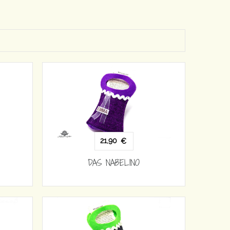
21,90
€
DAS NABELINO