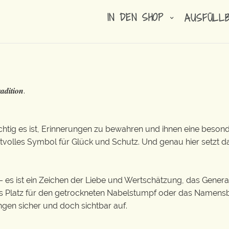
IN DEN SHOP
AUSFÜLL
𝒅𝒊𝒕𝒊𝒐𝒏.
wichtig es ist, Erinnerungen zu bewahren und ihnen eine beso
rtvolles Symbol für Glück und Schutz. Und genau hier setzt d
e – es ist ein Zeichen der Liebe und Wertschätzung, das Gener
s Platz für den getrockneten Nabelstumpf oder das Namensb
gen sicher und doch sichtbar auf.