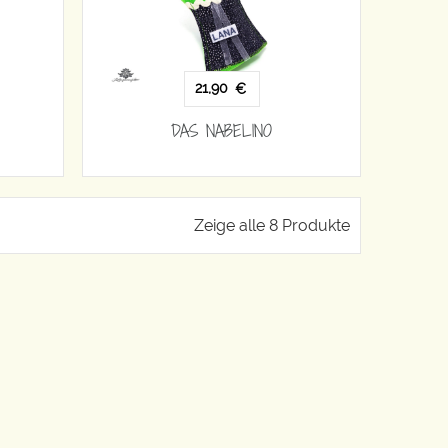
21,90
€
DAS NABELINO
Zeige alle 8 Produkte