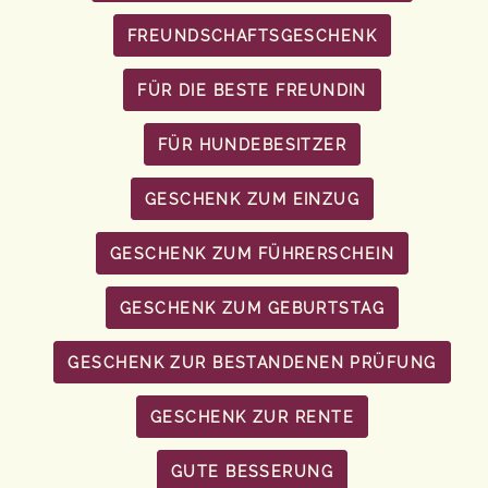
FREUNDSCHAFTSGESCHENK
FÜR DIE BESTE FREUNDIN
FÜR HUNDEBESITZER
GESCHENK ZUM EINZUG
GESCHENK ZUM FÜHRERSCHEIN
GESCHENK ZUM GEBURTSTAG
GESCHENK ZUR BESTANDENEN PRÜFUNG
GESCHENK ZUR RENTE
GUTE BESSERUNG