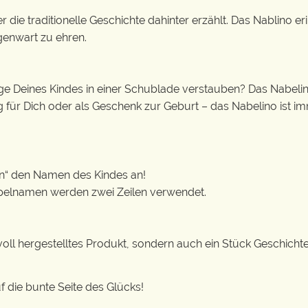
r die traditionelle Geschichte dahinter erzählt. Das Nablino eri
genwart zu ehren.
ge Deines Kindes in einer Schublade verstauben? Das Nabelin
g für Dich oder als Geschenk zur Geburt – das Nabelino ist im
en“ den Namen des Kindes an!
pelnamen werden zwei Zeilen verwendet.
voll hergestelltes Produkt, sondern auch ein Stück Geschichte
 die bunte Seite des Glücks!