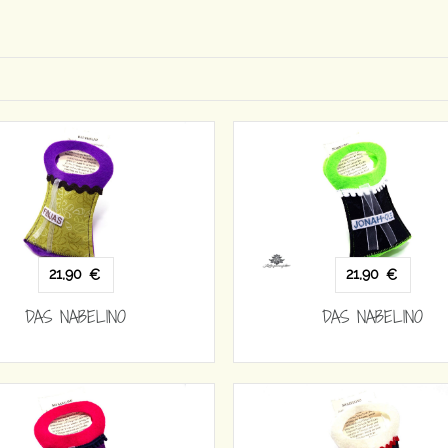
21,90
21,90
€
€
DAS NABELINO
DAS NABELINO