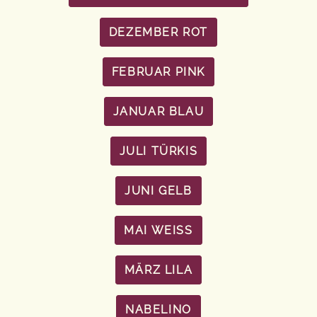
DEZEMBER ROT
FEBRUAR PINK
JANUAR BLAU
JULI TÜRKIS
JUNI GELB
MAI WEISS
MÄRZ LILA
NABELINO