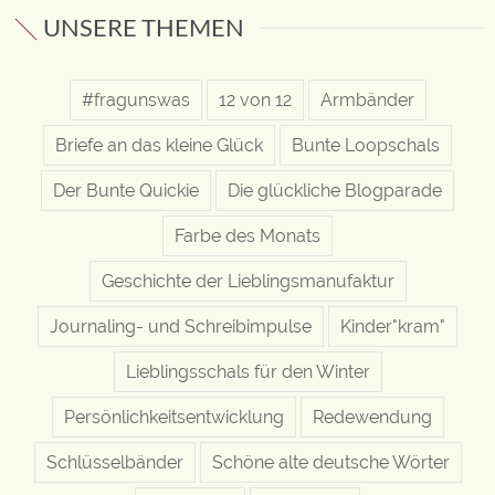
UNSERE THEMEN
#fragunswas
12 von 12
Armbänder
Briefe an das kleine Glück
Bunte Loopschals
Der Bunte Quickie
Die glückliche Blogparade
Farbe des Monats
Geschichte der Lieblingsmanufaktur
Journaling- und Schreibimpulse
Kinder"kram"
Lieblingsschals für den Winter
Persönlichkeitsentwicklung
Redewendung
Schlüsselbänder
Schöne alte deutsche Wörter