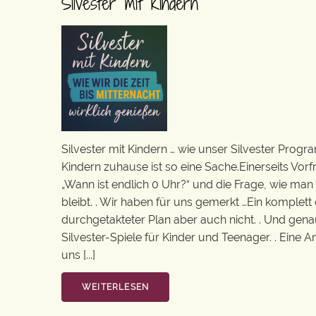
Silvester mit Kindern
Silvester mit Kindern … wie unser Silvester Program
Kindern zuhause ist so eine Sache.Einerseits Vorf
„Wann ist endlich 0 Uhr?“ und die Frage, wie man 
bleibt. . Wir haben für uns gemerkt …Ein komplett 
durchgetakteter Plan aber auch nicht. . Und gena
Silvester-Spiele für Kinder und Teenager. . Eine A
uns [...]
WEITERLESEN