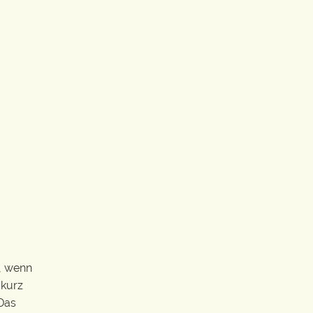
, wenn
 kurz
 Das