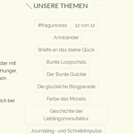
UNSERE THEMEN
#fragunswas
12 von 12
Armbänder
Briefe an das kleine Glück
Bunte Loopschals
ster mit
, Hunger,
Der Bunte Quickie
hön
Die glückliche Blogparade
Farbe des Monats
ich bei
Geschichte der
Lieblingsmanufaktur
Journaling- und Schreibimpulse