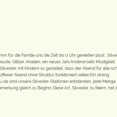
m für die Familie uns die Zeit bis 0 Uhr genießen lässt . Silve
reude, Glitzer, Knallen, ein neues Jahr.Andererseits Müdigkeit
Silvester mit Kindern so gestaltet, dass der Abend für alle sc
offener Abend ohne Struktur funktioniert selten.Ein streng
u da sind unsere Silvester-Stationen entstanden, jede Menge
nmerkung gleich zu Beginn: Diese Art, Silvester zu feiern, hat s