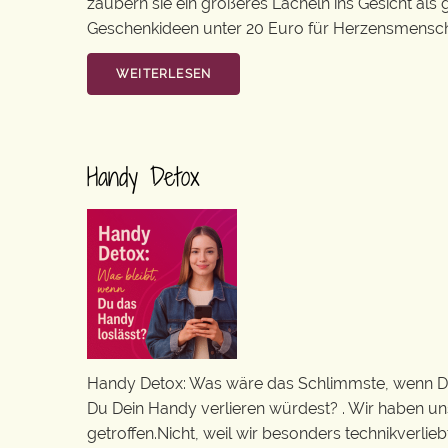
zaubern sie ein größeres Lächeln ins Gesicht als
Geschenkideen unter 20 Euro für Herzensmenschen
WEITERLESEN
Handy Detox
Handy Detox: Was wäre das Schlimmste, wenn Du
Du Dein Handy verlieren würdest? . Wir haben uns 
getroffen.Nicht, weil wir besonders technikverlieb