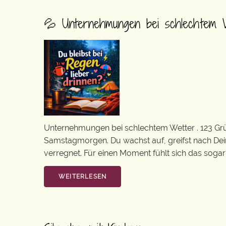
💦 Unternehmungen bei schlechtem 
Unternehmungen bei schlechtem Wetter . 123 Grün
Samstagmorgen. Du wachst auf, greifst nach Dein
verregnet. Für einen Moment fühlt sich das sogar 
WEITERLESEN