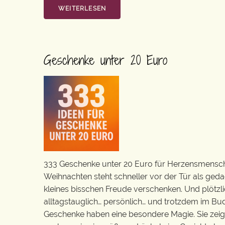
WEITERLESEN
Geschenke unter 20 Euro
333 Geschenke unter 20 Euro für Herzensmenschen
Weihnachten steht schneller vor der Tür als geda
kleines bisschen Freude verschenken. Und plötzli
alltagstauglich… persönlich… und trotzdem im Bu
Geschenke haben eine besondere Magie. Sie zei