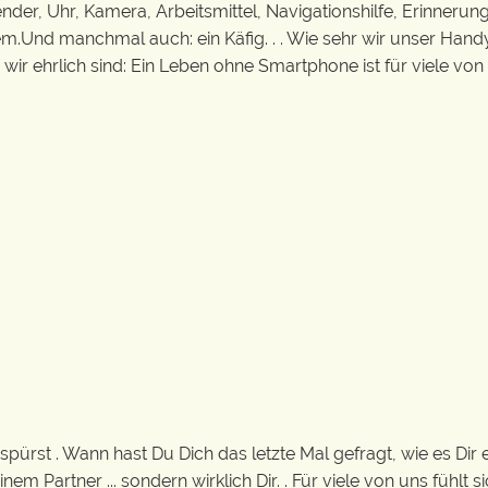
ender, Uhr, Kamera, Arbeitsmittel, Navigationshilfe, Erinneru
nem.Und manchmal auch: ein Käfig. . . Wie sehr wir unser Hand
r ehrlich sind: Ein Leben ohne Smartphone ist für viele von un
pürst . Wann hast Du Dich das letzte Mal gefragt, wie es Dir e
em Partner ... sondern wirklich Dir. . Für viele von uns fühlt s