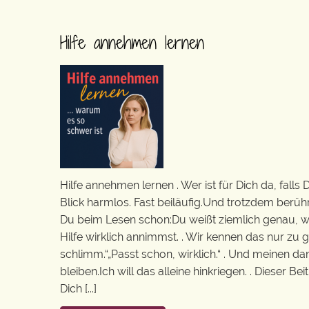
Hilfe annehmen lernen
Hilfe annehmen lernen . Wer ist für Dich da, falls
Blick harmlos. Fast beiläufig.Und trotzdem berühr
Du beim Lesen schon:Du weißt ziemlich genau, wer
Hilfe wirklich annimmst. . Wir kennen das nur zu g
schlimm.“„Passt schon, wirklich.“ . Und meinen da
bleiben.Ich will das alleine hinkriegen. . Dieser Be
Dich [...]