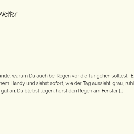
Wetter
de, warum Du auch bei Regen vor die Tür gehen solltest . Es
em Handy und siehst sofort, wie der Tag aussieht: grau, ruh
gut an. Du bleibst liegen, hörst den Regen am Fenster […]