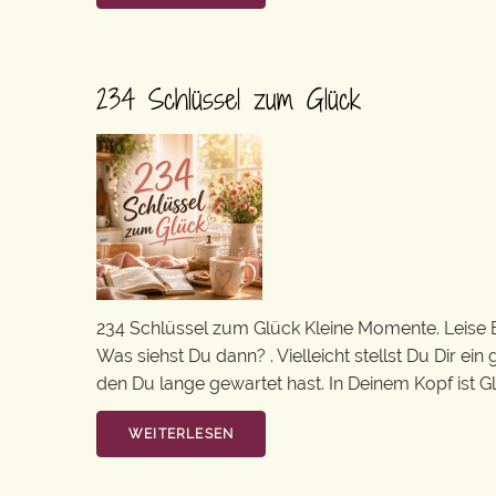
234 Schlüssel zum Glück
234 Schlüssel zum Glück Kleine Momente. Leise 
Was siehst Du dann? . Vielleicht stellst Du Dir e
den Du lange gewartet hast. In Deinem Kopf ist Gl
WEITERLESEN