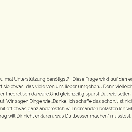
 Du mal Unterstützung benötigst? . Diese Frage wirkt auf den e
t sie etwas, das viele von uns lieber umgehen. . Denn vielleic
 theoretisch da wäre.Und gleichzeitig spürst Du, wie selten
ut. Wir sagen Dinge wie:„Danke, ich schaffe das schon.“„Ist nic
mit oft etwas ganz anderes:Ich will niemanden belasten.Ich wil
itrag will Dir nicht erklären, was Du „besser machen“ müsstest. 