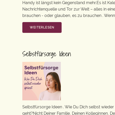
Handy ist längst kein Gegenstand mehr.Es ist Kal
Nachrichtenquelle und Tor zur Welt – alles in ei
brauchen - oder glauben, es zu brauchen . Wenn wi
WEITERLESEN
Selbstfürsorge Ideen
Selbstfürsorge Ideen . Wie Du Dich selbst wieder s
geht?Nicht Deiner Familie, Deinen Kolleginnen, Dein