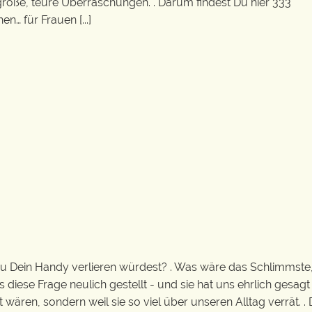
 große, teure Überraschungen. . Darum findest Du hier 333
… für Frauen [...]
 Dein Handy verlieren würdest? . Was wäre das Schlimmste
diese Frage neulich gestellt - und sie hat uns ehrlich gesagt
t wären, sondern weil sie so viel über unseren Alltag verrät. .