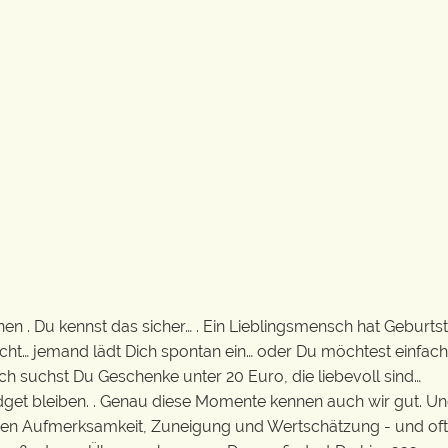
 . Du kennst das sicher… . Ein Lieblingsmensch hat Geburts
cht… jemand lädt Dich spontan ein… oder Du möchtest einfach
ch suchst Du Geschenke unter 20 Euro, die liebevoll sind…
dget bleiben. . Genau diese Momente kennen auch wir gut. Un
gen Aufmerksamkeit, Zuneigung und Wertschätzung - und oft