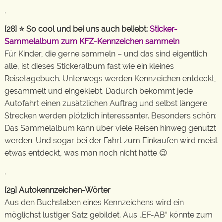
.
[28] ⭐ So cool und bei uns auch beliebt:
Sticker-
Sammelalbum zum KFZ-Kennzeichen sammeln
Für Kinder, die gerne sammeln – und das sind eigentlich
alle, ist dieses Stickeralbum fast wie ein kleines
Reisetagebuch. Unterwegs werden Kennzeichen entdeckt,
gesammelt und eingeklebt. Dadurch bekommt jede
Autofahrt einen zusätzlichen Auftrag und selbst längere
Strecken werden plötzlich interessanter. Besonders schön:
Das Sammelalbum kann über viele Reisen hinweg genutzt
werden. Und sogar bei der Fahrt zum Einkaufen wird meist
etwas entdeckt, was man noch nicht hatte 😉
.
[29] Autokennzeichen-Wörter
Aus den Buchstaben eines Kennzeichens wird ein
möglichst lustiger Satz gebildet. Aus „EF-AB“ könnte zum