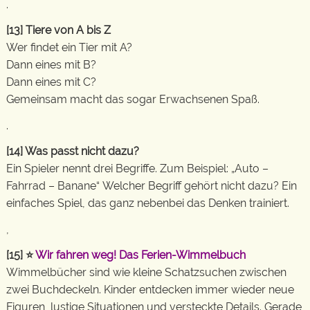
.
[13]
Tiere von A bis Z
Wer findet ein Tier mit A?
Dann eines mit B?
Dann eines mit C?
Gemeinsam macht das sogar Erwachsenen Spaß.
.
[14]
Was passt nicht dazu?
Ein Spieler nennt drei Begriffe. Zum Beispiel: „Auto –
Fahrrad – Banane“ Welcher Begriff gehört nicht dazu? Ein
einfaches Spiel, das ganz nebenbei das Denken trainiert.
,
[15]
⭐
Wir fahren weg! Das Ferien-Wimmelbuch
Wimmelbücher sind wie kleine Schatzsuchen zwischen
zwei Buchdeckeln. Kinder entdecken immer wieder neue
Figuren, lustige Situationen und versteckte Details. Gerade