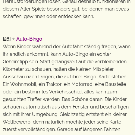
Herausforderungen lösen. Genau deshalb funktionieren in
diesem Alter Spiele besonders gut, bei denen man etwas
schaffen, gewinnen oder entdecken kann.
.
[26]
⭐
Auto-Bingo
Wenn Kinder während der Autofahrt ständig fragen, wann
Ihr endlich ankommt, kann Auto-Bingo ein echter
Geheimtipp sein. Statt gelangweilt auf die verbleibenden
Kilometer zu schauen, halten die kleinen Mitspieler
Ausschau nach Dingen, die auf ihrer Bingo-Karte stehen.
Ein Wohnmobil, ein Traktor, ein Motorrad, eine Baustelle
oder ein bestimmtes Verkehrsschild, alles kann zum
gesuchten Treffer werden. Das Schöne daran: Die Kinder
schauen automatisch aus dem Fenster und beschäftigen
sich mit ihrer Umgebung. Gleichzeitig entsteht ein kleiner
Wettbewerb, denn natürlich möchte jeder seine Karte
zuerst vervollständigen. Gerade auf längeren Fahrten