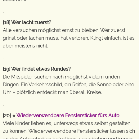
.
[18]
Wer lacht zuerst?
Alle versuchen möglichst ernst zu bleiben. Wer zuerst
grinst oder lachen muss, hat verloren. Klingt einfach, ist es
aber meistens nicht.
.
[19]
Wer findet etwas Rundes?
Die Mitspieler suchen nach möglichst vielen runden
Dingen. Ein Verkehrsschild, ein Reifen, die Sonne oder eine
Uhr – plötzlich entdeckt man überall Kreise.
.
[20]
⭐
Wiederverwendbare Fenstersticker fürs Auto
Viele Kinder lieben es, unterwegs etwas selbst gestalten
zu können. Wiederverwendbare Fenstersticker lassen sich
an den Autoscheiben befestigen, verschieben und immer