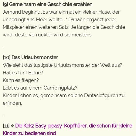
[9]
Gemeinsam eine Geschichte erzählen
Jemand beginnt: „Es war einmal ein kleiner Hase, der
unbedingt ans Meer wollte …“ Danach ergänzt jeder
Mitspieler einen weiteren Satz. Je länger die Geschichte
wird, desto verrückter wird sie meistens.
.
[10]
Das Urlaubsmonster
Wie sieht das lustigste Urlaubsmonster der Welt aus?
Hat es fünf Beine?
Kann es fliegen?
Lebt es auf einem Campingplatz?
Kinder lieben es, gemeinsam solche Fantasiefiguren zu
erfinden.
.
[11]
⭐
Die Kekz Easy-peasy-Kopfhörer, die schon für kleine
Kinder zu bedienen sind