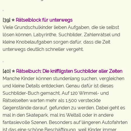
.
[39] ⭐
Rätselblock für unterwegs
Viele Grundschulkinder lieben Aufgaben, die sie selbst
lösen können. Labyrinthe, Suchbilder, Zahlenrätsel und
kleine Knobelaufgaben sorgen dafür, dass die Zeit
unterwegs deutlich schneller vergeht.
.
[40] ⭐
Rätselbuch: Die kniffligsten Suchbilder aller Zeiten
Manche Kinder können stundenlang suchen, vergleichen
und kleine Details entdecken. Genau dafür ist dieses
Suchbilder-Buch gemacht. Auf 120 Wimmel- und
Rätselseiten warten mehr als 1.500 versteckte
Gegenstände darauf, gefunden zu werden. Dabei geht es
mal in den Skatepark, mal ins Weltall oder in andere
fantasievolle Szenen. Besonders auf längeren Autofahrten
ist das eine schöne Beschäftigung, weil Kinder immer