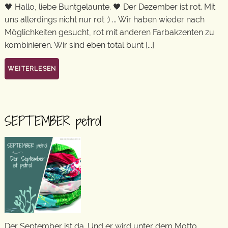
🖤 Hallo, liebe Buntgelaunte. 🖤 Der Dezember ist rot. Mit
uns allerdings nicht nur rot ;) ... Wir haben wieder nach
Möglichkeiten gesucht, rot mit anderen Farbakzenten zu
kombinieren. Wir sind eben total bunt [...]
WEITERLESEN
SEPTEMBER petrol
Der September ist da. Und er wird unter dem Motto