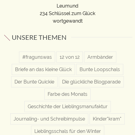
Leumund
234 Schlüssel zum Glück
wortgewandt
UNSERE THEMEN
#fragunswas
12 von 12
Armbänder
Briefe an das kleine Glück
Bunte Loopschals
Der Bunte Quickie
Die glückliche Blogparade
Farbe des Monats
Geschichte der Lieblingsmanufaktur
Journaling- und Schreibimpulse
Kinder"kram"
Lieblingsschals für den Winter