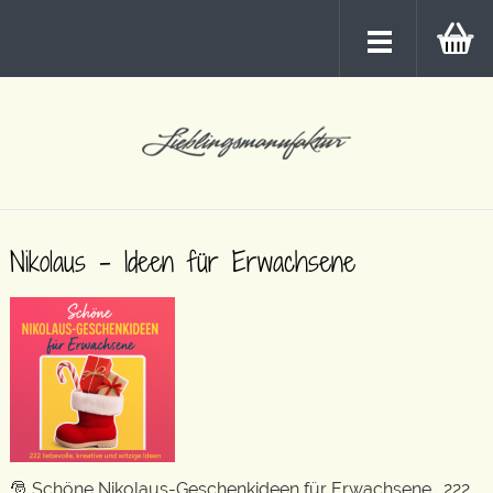
Nikolaus – Ideen für Erwachsene
🎅 Schöne Nikolaus-Geschenkideen für Erwachsene . 222