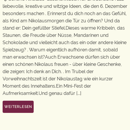
liebevolle, kreative und witzige Ideen, die den 6. Dezember
besonders machen . Erinnerst du dich noch an das Gefühl,
als Kind am Nikolausmorgen die Tür zu öffnen? Und da
stand er: Dein gefüllter Stiefel.Dieses warme Kribbeln, das
Staunen, die Freude über Nüsse, Mandarinen und
Schokolade und vielleicht auch das ein oder andere kleine
Spielzeug? . Warum eigentlich aufhören damit, sobald
man erwachsen ist?Auch Erwachsene dürfen sich über
einen schönen Nikolaus freuen - über kleine Geschenke,
die zeigen: Ich denk an Dich. . Im Trubel der
Vorweihnachtszeit ist der Nikolaustag wie ein kurzer
Moment des Innehaltens.Ein Mini-Fest der
Aufmerksamkeit.Und genau dafür [...]
WEITERLESEN