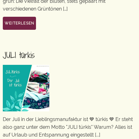
grün: Die Vielfalt der Blüten, stets gepaart mit
verschiedenen Grüntönen […]
WEITERLESEN
JULI türkis
Der Juli in der Lieblingsmanufaktur ist 💙 türkis 💙 Er steht
also ganz unter dem Motto "JULI türkis" Warum? Alles ist
auf Urlaub und Entspannung eingestellt [...]