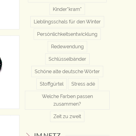
Kinder"kram"
Lieblingsschals für den Winter
Persönlichkeitsentwicklung
Redewendung
Schlüsselbänder
Schöne alte deutsche Wörter
Stoffgürtel
Stress adé
Welche Farben passen
zusammen?
Zeit zu zweit
IM NETZ