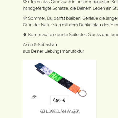
Wir feiern das Grün auch in unserer neuesten Kolle
handgefertigte Schätze, die Deinem Leben ein S
💙 Sommer, Du darfst bleiben! Genieße die lange
Grün der Natur sich mit dem Dunkelblau des Him
🍀 Komm auf die bunte Seite des Glücks und tauc
Anne & Sebastian
aus Deiner Lieblingsmanufaktur
8,90
€
SCHLÜSSELANHÄNGER