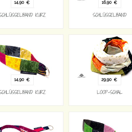
14,90
16,90
€
€
SCHLÜSSELBAND KURZ
SCHLÜSSELBAND
14,90
29,90
€
€
SCHLÜSSELBAND KURZ
LOOP-SCHAL