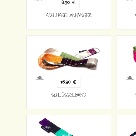
8,90
€
SCHLÜSSELANHÄNGER
16,90
€
SCHLÜSSELBAND