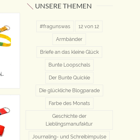
UNSERE THEMEN
#fragunswas
12 von 12
Armbänder
Briefe an das kleine Glück
Bunte Loopschals
AL
Der Bunte Quickie
Die glückliche Blogparade
Farbe des Monats
Geschichte der
Lieblingsmanufaktur
Journaling- und Schreibimpulse