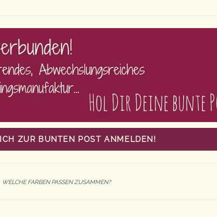
MICH ZUR BUNTEN POST ANMELDEN!
,
WELCHE FARBEN PASSEN ZUSAMMEN?