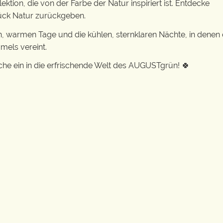
ktion, die von der Farbe der Natur inspiriert ist. Entdecke
tück Natur zurückgeben.
n, warmen Tage und die kühlen, sternklaren Nächte, in denen
mels vereint.
he ein in die erfrischende Welt des AUGUSTgrün! 🍀