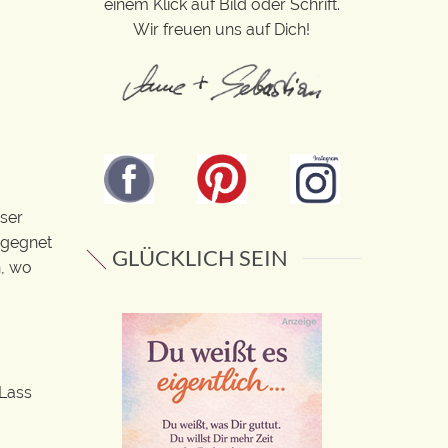
einem Klick auf Bild oder Schrift.
Wir freuen uns auf Dich!
eser
begegnet
GLÜCKLICH SEIN
n, wo
 Lass