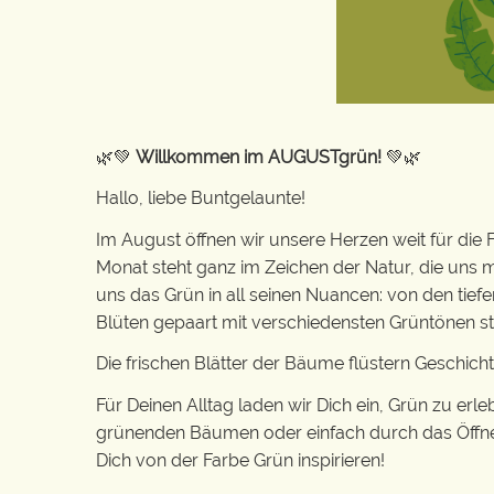
🌿💚
Willkommen im AUGUSTgrün!
💚🌿
Hallo, liebe Buntgelaunte!
Im August öffnen wir unsere Herzen weit für die
Monat steht ganz im Zeichen der Natur, die uns mi
uns das Grün in all seinen Nuancen: von den tie
Blüten gepaart mit verschiedensten Grüntönen st
Die frischen Blätter der Bäume flüstern Geschich
Für Deinen Alltag laden wir Dich ein, Grün zu erl
grünenden Bäumen oder einfach durch das Öffnen 
Dich von der Farbe Grün inspirieren!