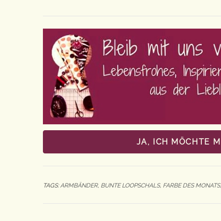
JA, ICH MÖCHTE 
TAGS:
ARMBÄNDER
,
BUNTE LOOPSCHALS
,
FARBE DES MONATS