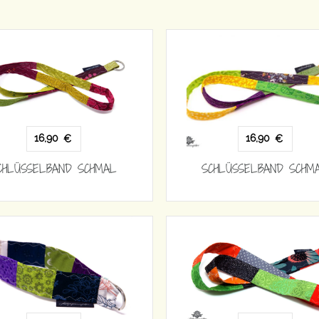
16,90
16,90
€
€
CHLÜSSELBAND SCHMAL
SCHLÜSSELBAND SCHM