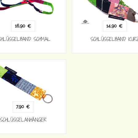
16,90
14,90
€
€
CHLÜSSELBAND SCHMAL
SCHLÜSSELBAND KUR
7,90
€
SCHLÜSSELANHÄNGER