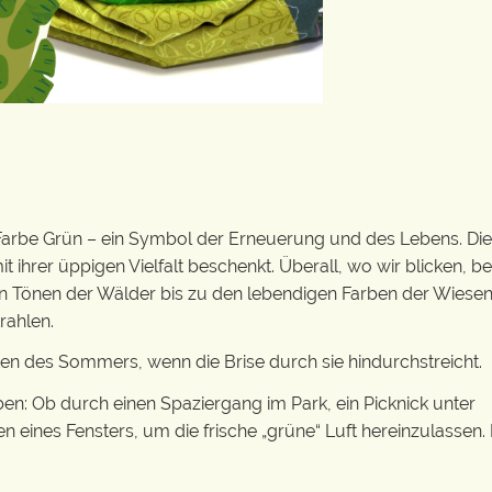
 Farbe Grün – ein Symbol der Erneuerung und des Lebens. Di
t ihrer üppigen Vielfalt beschenkt. Überall, wo wir blicken, 
fen Tönen der Wälder bis zu den lebendigen Farben der Wiese
rahlen.
ten des Sommers, wenn die Brise durch sie hindurchstreicht.
eben: Ob durch einen Spaziergang im Park, ein Picknick unter
eines Fensters, um die frische „grüne“ Luft hereinzulassen.