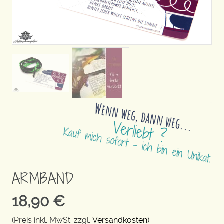
ARMBAND
18,90
€
(Preis inkl. MwSt. zzgl.
Versandkosten
)