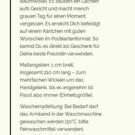
Baumwolle). Es zaubert ein Lächeln
aufs Gesicht und macht manch
grauen Tag für einen Moment
vergessen. Es erreicht Dich befestigt
auf einem Kärtchen mit guten
Wünschen im Postkartenformat. So
kannst Du es direkt als Geschenk für
Deine beste Freundin verwenden.
Maßangaben: 1 cm breit,
insgesamt 210 cm lang – zum
mehrfachen Wickeln um das
Handgelenk, bis es angenehm ist.
Passt also immer (Einheitsgröße).
Waschempfehlung: Bei Bedarf darf
das Armband in der Waschmaschine
gewaschen werden (30°C, bitte
Feinwaschmittel verwenden).