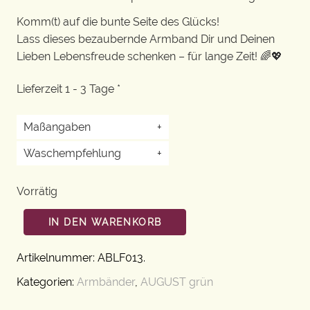
Komm(t) auf die bunte Seite des Glücks!
Lass dieses bezaubernde Armband Dir und Deinen
Lieben Lebensfreude schenken – für lange Zeit! 🌈💖
Lieferzeit 1 - 3 Tage *
Maßangaben
+
Waschempfehlung
+
Vorrätig
IN DEN WARENKORB
Artikelnummer:
ABLF013
.
Kategorien:
Armbänder
,
AUGUST grün