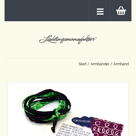
Start
/
Armbänder
/ Armband