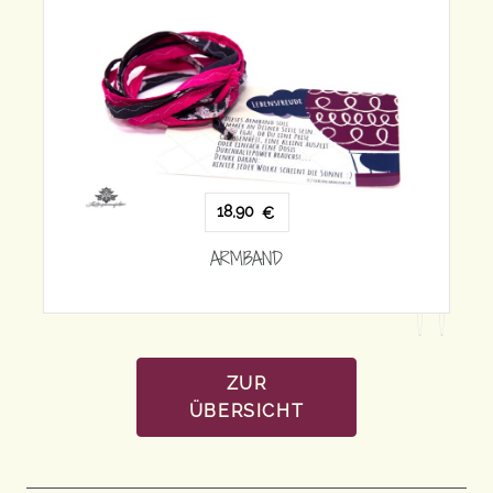
18,90
€
ARMBAND
ZUR
ÜBERSICHT