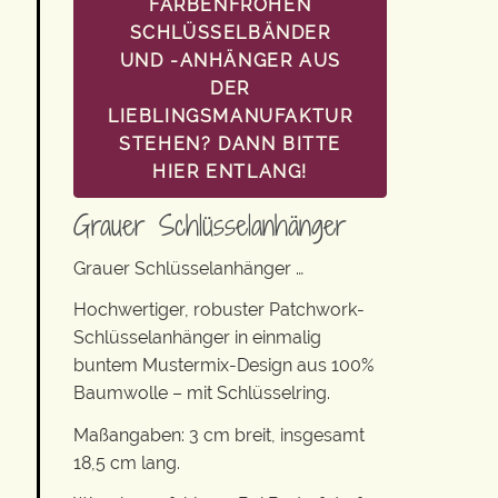
FARBENFROHEN
SCHLÜSSELBÄNDER
UND -ANHÄNGER AUS
DER
LIEBLINGSMANUFAKTUR
STEHEN? DANN BITTE
HIER ENTLANG!
Grauer Schlüsselanhänger
Grauer Schlüsselanhänger …
Hochwertiger, robuster Patchwork-
Schlüsselanhänger in einmalig
buntem Mustermix-Design aus 100%
Baumwolle – mit Schlüsselring.
Maßangaben: 3 cm breit, insgesamt
18,5 cm lang.