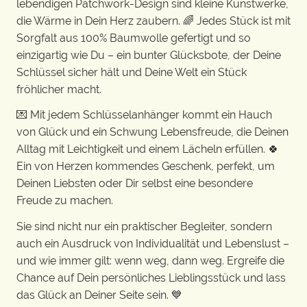
lebendigen Patchwork-Design sind kleine Kunstwerke,
die Wärme in Dein Herz zaubern. 🌈 Jedes Stück ist mit
Sorgfalt aus 100% Baumwolle gefertigt und so
einzigartig wie Du – ein bunter Glücksbote, der Deine
Schlüssel sicher hält und Deine Welt ein Stück
fröhlicher macht.
💌 Mit jedem Schlüsselanhänger kommt ein Hauch
von Glück und ein Schwung Lebensfreude, die Deinen
Alltag mit Leichtigkeit und einem Lächeln erfüllen. 🍀
Ein von Herzen kommendes Geschenk, perfekt, um
Deinen Liebsten oder Dir selbst eine besondere
Freude zu machen.
Sie sind nicht nur ein praktischer Begleiter, sondern
auch ein Ausdruck von Individualität und Lebenslust –
und wie immer gilt: wenn weg, dann weg. Ergreife die
Chance auf Dein persönliches Lieblingsstück und lass
das Glück an Deiner Seite sein. 💙