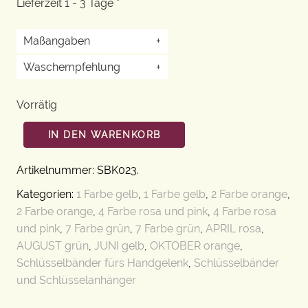
Lieferzeit 1 - 3 Tage *
Maßangaben
+
Waschempfehlung
+
Vorrätig
IN DEN WARENKORB
Artikelnummer:
SBK023
.
Kategorien:
1 Farbe gelb
,
1 Farbe gelb
,
2 Farbe orange
,
2 Farbe orange
,
4 Farbe rosa und pink
,
4 Farbe rosa
und pink
,
7 Farbe grün
,
7 Farbe grün
,
APRIL rosa
,
AUGUST grün
,
JUNI gelb
,
OKTOBER orange
,
Schlüsselbänder fürs Handgelenk
,
Schlüsselbänder
und Schlüsselanhänger