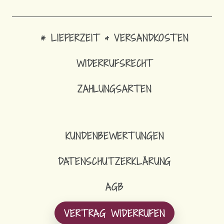
* LIEFERZEIT & VERSANDKOSTEN
WIDERRUFSRECHT
ZAHLUNGSARTEN
1
SCHLÜSS
KUNDENBEWERTUNGEN
DATENSCHUTZERKLÄRUNG
AGB
VERTRAG WIDERRUFEN