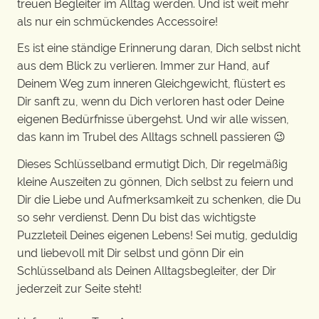
treuen Begleiter im Alltag werden. Und ist weit mehr
als nur ein schmückendes Accessoire!
Es ist eine ständige Erinnerung daran, Dich selbst nicht
aus dem Blick zu verlieren. Immer zur Hand, auf
Deinem Weg zum inneren Gleichgewicht, flüstert es
Dir sanft zu, wenn du Dich verloren hast oder Deine
eigenen Bedürfnisse übergehst. Und wir alle wissen,
das kann im Trubel des Alltags schnell passieren 😉
Dieses Schlüsselband ermutigt Dich, Dir regelmäßig
kleine Auszeiten zu gönnen, Dich selbst zu feiern und
Dir die Liebe und Aufmerksamkeit zu schenken, die Du
so sehr verdienst. Denn Du bist das wichtigste
Puzzleteil Deines eigenen Lebens! Sei mutig, geduldig
und liebevoll mit Dir selbst und gönn Dir ein
Schlüsselband als Deinen Alltagsbegleiter, der Dir
jederzeit zur Seite steht!