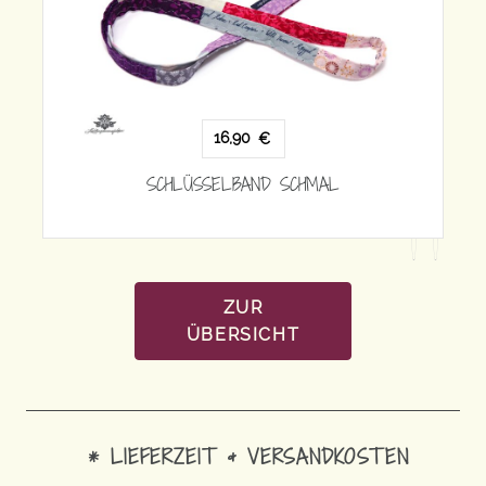
16,90
€
SCHLÜSSELBAND SCHMAL
CHMAL
ZUR
ÜBERSICHT
* LIEFERZEIT & VERSANDKOSTEN