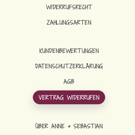
WIDERRUFSRECHT
16,90
€
ZAHLUNGSARTEN
SCHLÜSSELBAND SCHMAL
KUNDENBEWERTUNGEN
DATENSCHUTZERKLÄRUNG
AGB
VERTRAG WIDERRUFEN
ÜBER ANNE & SEBASTIAN