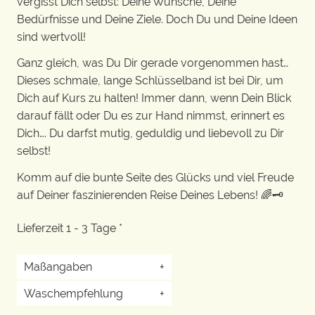
vergisst Dich selbst: Deine Wünsche, Deine
Bedürfnisse und Deine Ziele. Doch Du und Deine Ideen
sind wertvoll!
Ganz gleich, was Du Dir gerade vorgenommen hast…
Dieses schmale, lange Schlüsselband ist bei Dir, um
Dich auf Kurs zu halten! Immer dann, wenn Dein Blick
darauf fällt oder Du es zur Hand nimmst, erinnert es
Dich…. Du darfst mutig, geduldig und liebevoll zu Dir
selbst!
Komm auf die bunte Seite des Glücks und viel Freude
auf Deiner faszinierenden Reise Deines Lebens! 🌈🗝️
Lieferzeit 1 - 3 Tage *
Maßangaben
+
Waschempfehlung
+