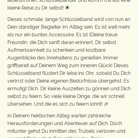
lebensfrohen Schlüsselbänder und komm mit auf eine
kleine Reise zu Dir selbst! 🌟
Dieses schmale, lange Schlüsselband wird von nun an
Dein ständiger Begleiter im Alltag sein. Es ist weit mehr
als nur ein buntes Accessoire. Es ist (D)eine treue
Freundin, die Dich sanft daran erinnert, Dir selbst
Aufmerksamkeit zu schenken und kostbare
Augenblicke des Innehaltens zu genießen. Immer
griffbereit auf Deinem Weg zum inneren Glück! Dieses
Schlüsselband flüstert Dir leise ins Ohr, sobald Du Dich
verirrst oder Deine eigenen Bedürfnisse übergehst. Es
ermutigt Dich, Dir kleine Auszeiten zu gönnen und Dich
selbst zu feiern. So viele kleine Dinge, die wir schnell
übersehen. Und die es sich zu feiern lohnt! 🎉
In Deinem hektischen Alltag warten zahlreiche
Herausforderungen und Abenteuer auf Dich. Doch
mitunter gehst Du inmitten des Trubels verloren und