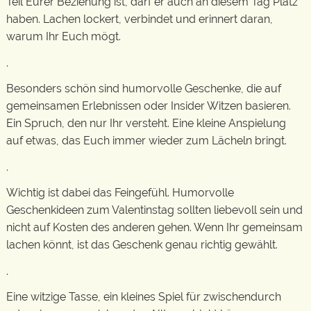
Teil Eurer Beziehung ist, darf er auch an diesem Tag Platz
haben. Lachen lockert, verbindet und erinnert daran,
warum Ihr Euch mögt.
.
Besonders schön sind humorvolle Geschenke, die auf
gemeinsamen Erlebnissen oder Insider Witzen basieren.
Ein Spruch, den nur Ihr versteht. Eine kleine Anspielung
auf etwas, das Euch immer wieder zum Lächeln bringt.
.
Wichtig ist dabei das Feingefühl. Humorvolle
Geschenkideen zum Valentinstag sollten liebevoll sein und
nicht auf Kosten des anderen gehen. Wenn Ihr gemeinsam
lachen könnt, ist das Geschenk genau richtig gewählt.
.
Eine witzige Tasse, ein kleines Spiel für zwischendurch