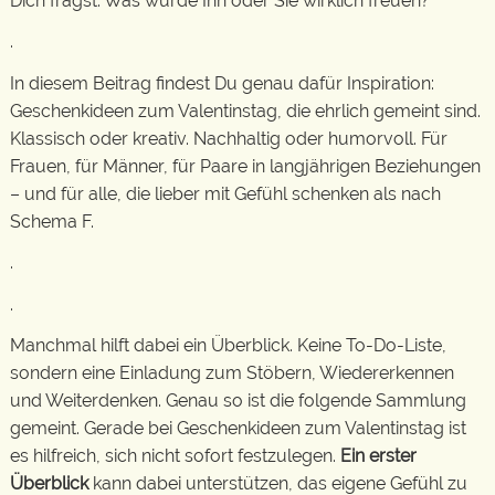
Dich fragst: Was würde Ihn oder Sie wirklich freuen?
.
In diesem Beitrag findest Du genau dafür Inspiration:
Geschenkideen zum Valentinstag, die ehrlich gemeint sind.
Klassisch oder kreativ. Nachhaltig oder humorvoll. Für
Frauen, für Männer, für Paare in langjährigen Beziehungen
– und für alle, die lieber mit Gefühl schenken als nach
Schema F.
.
.
Manchmal hilft dabei ein Überblick. Keine To-Do-Liste,
sondern eine Einladung zum Stöbern, Wiedererkennen
und Weiterdenken. Genau so ist die folgende Sammlung
gemeint. Gerade bei Geschenkideen zum Valentinstag ist
es hilfreich, sich nicht sofort festzulegen.
Ein erster
Überblick
kann dabei unterstützen, das eigene Gefühl zu