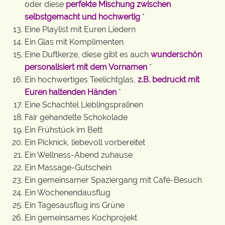
oder diese
perfekte Mischung zwischen
selbstgemacht und hochwertig
*
Eine Playlist mit Euren Liedern
Ein Glas mit Komplimenten
Eine Duftkerze, diese gibt es auch
wunderschön
personalisiert mit dem Vornamen
*
Ein hochwertiges Teelichtglas,
z.B. bedruckt mit
Euren haltenden Händen
*
Eine Schachtel Lieblingspralinen
Fair gehandelte Schokolade
Ein Frühstück im Bett
Ein Picknick, liebevoll vorbereitet
Ein Wellness-Abend zuhause
Ein Massage-Gutschein
Ein gemeinsamer Spaziergang mit Café-Besuch
Ein Wochenendausflug
Ein Tagesausflug ins Grüne
Ein gemeinsames Kochprojekt