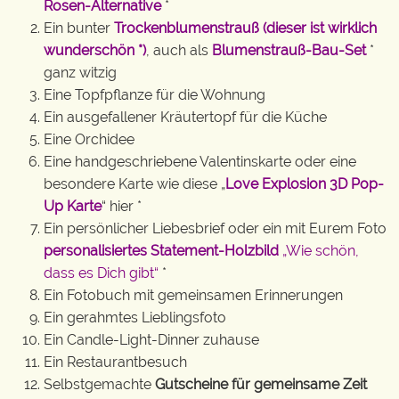
Rosen-Alternative
*
Ein bunter
Trockenblumenstrauß (dieser ist wirklich
wunderschön *)
, auch als
Blumenstrauß-Bau-Set
*
ganz witzig
Eine Topfpflanze für die Wohnung
Ein ausgefallener Kräutertopf für die Küche
Eine Orchidee
Eine handgeschriebene Valentinskarte oder eine
besondere Karte wie diese „
Love Explosion 3D Pop-
Up Karte
“ hier *
Ein persönlicher Liebesbrief oder ein mit Eurem Foto
personalisiertes Statement-Holzbild
„Wie schön,
dass es Dich gibt“
*
Ein Fotobuch mit gemeinsamen Erinnerungen
Ein gerahmtes Lieblingsfoto
Ein Candle-Light-Dinner zuhause
Ein Restaurantbesuch
Selbstgemachte
Gutscheine für gemeinsame Zeit