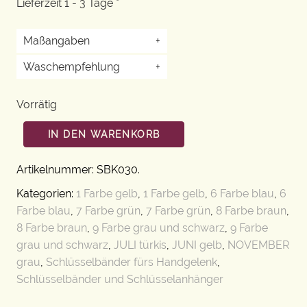
Lieferzeit 1 - 3 Tage *
Maßangaben
+
Waschempfehlung
+
Vorrätig
IN DEN WARENKORB
Artikelnummer:
SBK030
.
Kategorien:
1 Farbe gelb
,
1 Farbe gelb
,
6 Farbe blau
,
6
Farbe blau
,
7 Farbe grün
,
7 Farbe grün
,
8 Farbe braun
,
8 Farbe braun
,
9 Farbe grau und schwarz
,
9 Farbe
grau und schwarz
,
JULI türkis
,
JUNI gelb
,
NOVEMBER
grau
,
Schlüsselbänder fürs Handgelenk
,
Schlüsselbänder und Schlüsselanhänger