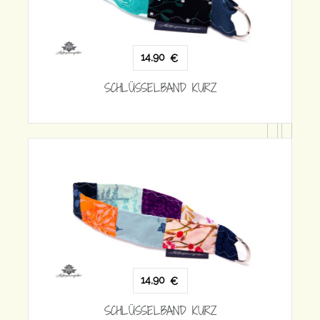
14,90
€
SCHLÜSSELBAND KURZ
SCHLÜ
14,90
€
SCHLÜSSELBAND KURZ