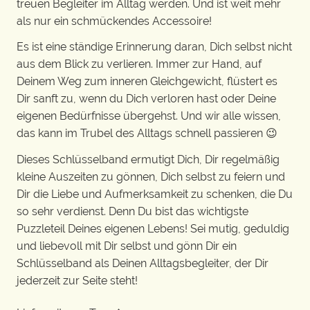
treuen Begleiter im Alltag werden. Und ist weit mehr
als nur ein schmückendes Accessoire!
Es ist eine ständige Erinnerung daran, Dich selbst nicht
aus dem Blick zu verlieren. Immer zur Hand, auf
Deinem Weg zum inneren Gleichgewicht, flüstert es
Dir sanft zu, wenn du Dich verloren hast oder Deine
eigenen Bedürfnisse übergehst. Und wir alle wissen,
das kann im Trubel des Alltags schnell passieren 😉
Dieses Schlüsselband ermutigt Dich, Dir regelmäßig
kleine Auszeiten zu gönnen, Dich selbst zu feiern und
Dir die Liebe und Aufmerksamkeit zu schenken, die Du
so sehr verdienst. Denn Du bist das wichtigste
Puzzleteil Deines eigenen Lebens! Sei mutig, geduldig
und liebevoll mit Dir selbst und gönn Dir ein
Schlüsselband als Deinen Alltagsbegleiter, der Dir
jederzeit zur Seite steht!