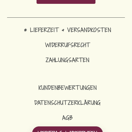
* LIEFERZEIT & VERSANDKOSTEN
WIDERRUFSRECHT
ZAHLUNGSARTEN
SCHLÜ
KUNDENBEWERTUNGEN
DATENSCHUTZERKLÄRUNG
AGB