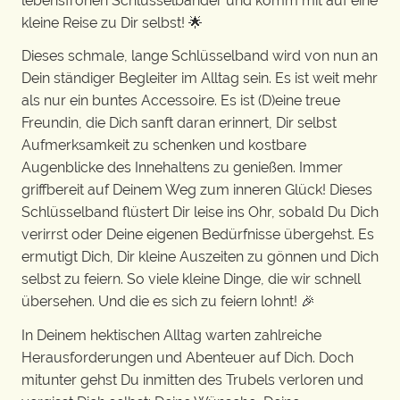
lebensfrohen Schlüsselbänder und komm mit auf eine
kleine Reise zu Dir selbst! 🌟
Dieses schmale, lange Schlüsselband wird von nun an
Dein ständiger Begleiter im Alltag sein. Es ist weit mehr
als nur ein buntes Accessoire. Es ist (D)eine treue
Freundin, die Dich sanft daran erinnert, Dir selbst
Aufmerksamkeit zu schenken und kostbare
Augenblicke des Innehaltens zu genießen. Immer
griffbereit auf Deinem Weg zum inneren Glück! Dieses
Schlüsselband flüstert Dir leise ins Ohr, sobald Du Dich
verirrst oder Deine eigenen Bedürfnisse übergehst. Es
ermutigt Dich, Dir kleine Auszeiten zu gönnen und Dich
selbst zu feiern. So viele kleine Dinge, die wir schnell
übersehen. Und die es sich zu feiern lohnt! 🎉
In Deinem hektischen Alltag warten zahlreiche
Herausforderungen und Abenteuer auf Dich. Doch
mitunter gehst Du inmitten des Trubels verloren und