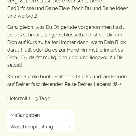
vergisst Dich selbst: Deine Wünsche, Deine
Bedürfnisse und Deine Ziele. Doch Du und Deine Ideen
sind wertvoll!
Ganz gleich, was Du Dir gerade vorgenommen hast…
Dieses schmale, lange Schlüsselband ist bei Dir, um
Dich auf Kurs zu halten! Immer dann, wenn Dein Blick
darauf fällt oder Du es zur Hand nimmst, erinnert es
Dich…. Du darfst mutig, geduldig und liebevoll zu Dir
selbst!
Komm auf die bunte Seite des Glücks und viel Freude
auf Deiner faszinierenden Reise Deines Lebens! 🌈🗝️
Lieferzeit 1 - 3 Tage *
Maßangaben
+
Waschempfehlung
+