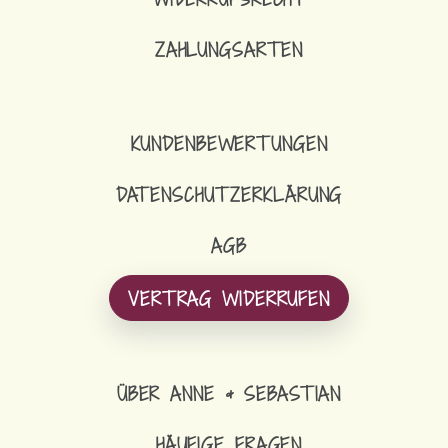
ZAHLUNGSARTEN
16,90
€
SCHLÜSSELBAND SCHMAL
KUNDENBEWERTUNGEN
DATENSCHUTZERKLÄRUNG
AGB
VERTRAG WIDERRUFEN
ÜBER ANNE & SEBASTIAN
HÄUFIGE FRAGEN