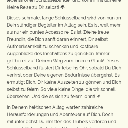
lebensfrohen Schlüsselbänder und komm mit auf eine
kleine Reise zu Dir selbst! 🌟
Dieses schmale, lange Schlüsselband wird von nun an
Dein ständiger Begleiter im Alltag sein. Es ist weit mehr
als nur ein buntes Accessoire. Es ist (D)eine treue
Freundin, die Dich sanft daran erinnert, Dir selbst
Aufmerksamkeit zu schenken und kostbare
Augenblicke des Innehaltens zu genießen. Immer
griffbereit auf Deinem Weg zum inneren Glück! Dieses
Schlüsselband flüstert Dir leise ins Ohr, sobald Du Dich
verirrst oder Deine eigenen Bedürfnisse übergehst. Es
ermutigt Dich, Dir kleine Auszeiten zu gönnen und Dich
selbst zu feiern. So viele kleine Dinge, die wir schnell
übersehen. Und die es sich zu feiern lohnt! 🎉
In Deinem hektischen Alltag warten zahlreiche
Herausforderungen und Abenteuer auf Dich. Doch
mitunter gehst Du inmitten des Trubels verloren und