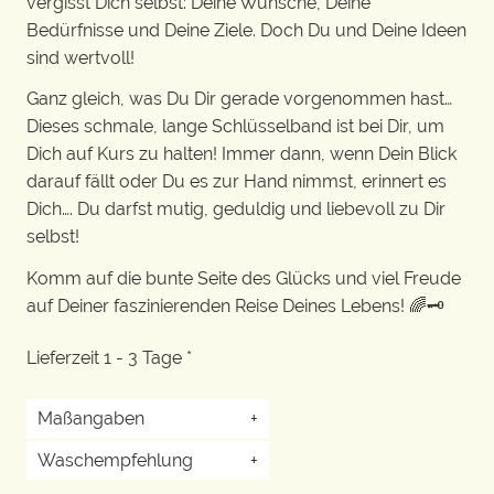
vergisst Dich selbst: Deine Wünsche, Deine
Bedürfnisse und Deine Ziele. Doch Du und Deine Ideen
sind wertvoll!
Ganz gleich, was Du Dir gerade vorgenommen hast…
Dieses schmale, lange Schlüsselband ist bei Dir, um
Dich auf Kurs zu halten! Immer dann, wenn Dein Blick
darauf fällt oder Du es zur Hand nimmst, erinnert es
Dich…. Du darfst mutig, geduldig und liebevoll zu Dir
selbst!
Komm auf die bunte Seite des Glücks und viel Freude
auf Deiner faszinierenden Reise Deines Lebens! 🌈🗝️
Lieferzeit 1 - 3 Tage *
Maßangaben
+
Waschempfehlung
+