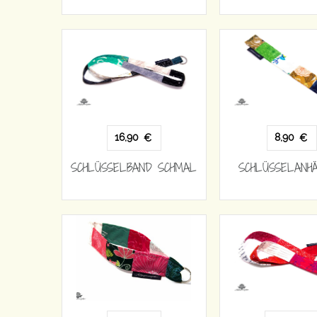
16,90
8,90
€
€
SCHLÜSSELBAND SCHMAL
SCHLÜSSELANH