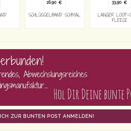
16,90
33,90
€
€
AND
SCHLÜSSELBAND SCHMAL
LANGER LOOP-
FLEECE
MICH ZUR BUNTEN POST ANMELDEN!