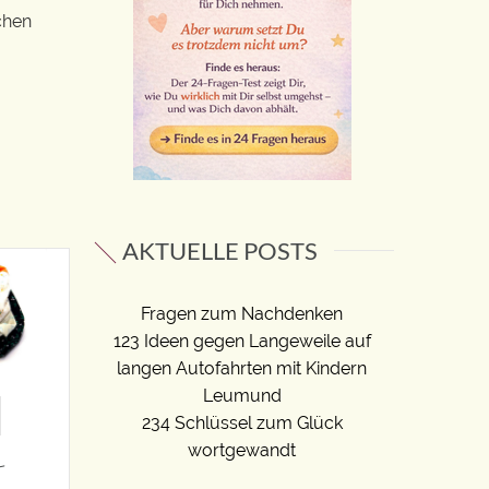
chen
AKTUELLE POSTS
Fragen zum Nachdenken
123 Ideen gegen Langeweile auf
langen Autofahrten mit Kindern
Leumund
234 Schlüssel zum Glück
wortgewandt
L