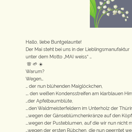
Hallo, liebe Buntgelaunte!
Der Mai steht bei uns in der Lieblingsmanufaktur
unter dem Motto „MAI weiss“ …
🌸 🌱 ☀️
Warum?
Wegen…
… der nun blühenden Maiglöckchen,
…. den weißen Kondensstreifen am klarblauen Hi
…der Apfelbaumblüte,
….den Waldmeisterfeldern im Unterholz der Thüri
….wegen der Gänseblümchenkränze auf den Köpfe
….wegen der Pusteblumen, auf die wir nun nicht
…wegen der ersten Rübchen, die nun geerntet w