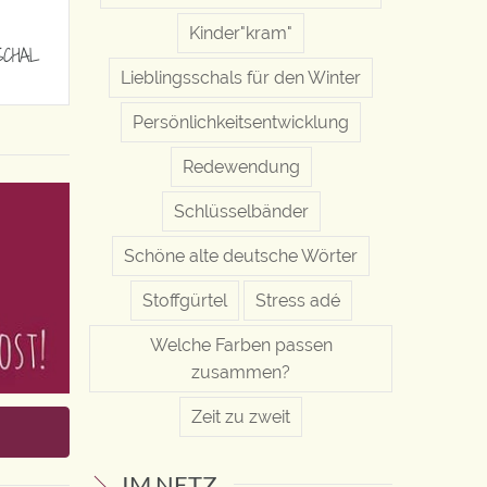
Kinder"kram"
SCHAL
Lieblingsschals für den Winter
Persönlichkeitsentwicklung
Redewendung
Schlüsselbänder
Schöne alte deutsche Wörter
Stoffgürtel
Stress adé
Welche Farben passen
zusammen?
Zeit zu zweit
IM NETZ