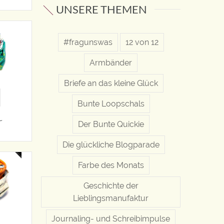
UNSERE THEMEN
#fragunswas
12 von 12
Armbänder
Briefe an das kleine Glück
Bunte Loopschals
L
Der Bunte Quickie
Die glückliche Blogparade
Farbe des Monats
Geschichte der
Lieblingsmanufaktur
Journaling- und Schreibimpulse