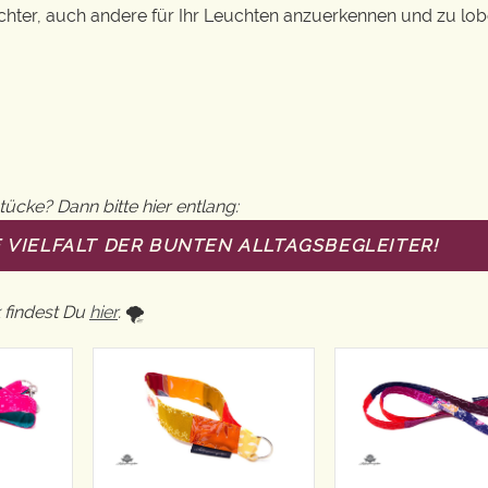
leichter, auch andere für Ihr Leuchten anzuerkennen und zu lob
tücke? Dann bitte hier entlang:
E VIELFALT DER BUNTEN ALLTAGSBEGLEITER!
findest Du
hier
.
🌪️