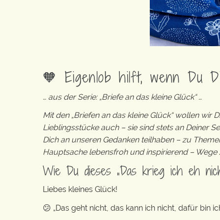
🧡 Eigenlob hilft, wenn Du D
… aus der Serie: „Briefe an das kleine Glück“ …
Mit den „Briefen an das kleine Glück“ wollen wir 
Lieblingsstücke auch – sie sind stets an Deiner Se
Dich an unseren Gedanken teilhaben – zu Themen
Hauptsache lebensfroh und inspirierend – Weg
Wie Du dieses „Das krieg ich eh nicht
Liebes kleines Glück!
😕 „Das geht nicht, das kann ich nicht, dafür bin