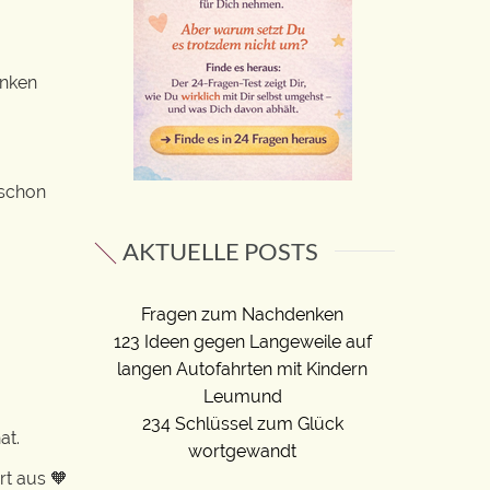
anken
 schon
AKTUELLE POSTS
Fragen zum Nachdenken
123 Ideen gegen Langeweile auf
langen Autofahrten mit Kindern
Leumund
234 Schlüssel zum Glück
at.
wortgewandt
rt aus 🧡