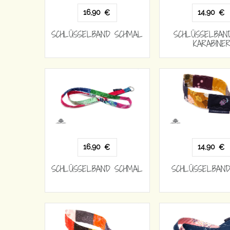
16,90
14,90
€
€
SCHLÜSSELBAND SCHMAL
SCHLÜSSELBAN
KARABINE
16,90
14,90
€
€
SCHLÜSSELBAND SCHMAL
SCHLÜSSELBAND