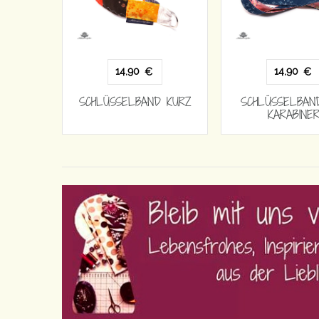
14,90
14,90
€
€
SCHLÜSSELBAND KURZ
SCHLÜSSELBAN
KARABINE