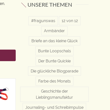
UNSERE THEMEN
en.
#fragunswas
12 von 12
Armbänder
Briefe an das kleine Glück
Bunte Loopschals
Der Bunte Quickie
Die glückliche Blogparade
Farbe des Monats
Geschichte der
Lieblingsmanufaktur
Journaling- und Schreibimpulse