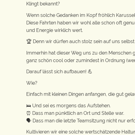
Klingt bekannt?
Wenn solche Gedanken im Kopf fröhlich Karussell f
Diese Fahrten haben wir wohl alle schon oft ge
und Energie wirklich wert.
🏆 Denn wir dürfen auch stolz sein auf uns selbst
Immerhin hat dieser Weg uns zu den Menschen gem
ganz schön cool oder zumindest in Ordnung (wenn
Darauf lässt sich aufbauen! 💪
Wie?
Einfach mit kleinen Dingen anfangen, die gut gela
🛌 Und sei es morgens das Aufstehen.
⏰ Dass man pünktlich an Ort und Stelle war.
🗣 Dass man die letzte Teamsitzung nicht nur erf
Kultivieren wir eine solche wertschätzende Haltun