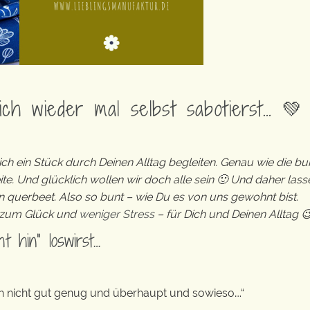
ich wieder mal selbst sabotierst… 💚
Dich ein Stück durch Deinen Alltag begleiten. Genau wie die bu
ite. Und g
lücklich wollen wir doch alle sein 🙂 Und daher lass
 querbeet. Also so bunt – wie Du es von uns gewohnt bist.
e zum Glück und
weniger Stress
– für Dich und Deinen Alltag 
 hin“ loswirst…
 ich nicht gut genug und überhaupt und sowieso….“