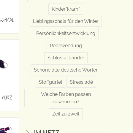
Kinder"kram"
SCHMAL
Lieblingsschals für den Winter
Persönlichkeitsentwicklung
Redewendung
Schlüsselbänder
Schöne alte deutsche Wörter
Stoffgürtel
Stress adé
Welche Farben passen
 KURZ
zusammen?
Zeit zu zweit
IM NETZ