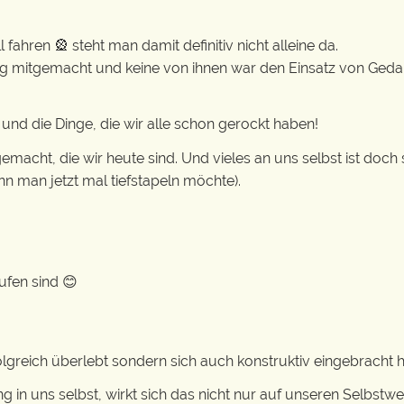
ahren 🎡 steht man damit definitiv nicht alleine da.
nug mitgemacht und keine von ihnen war den Einsatz von Ged
 und die Dinge, die wir alle schon gerockt haben!
acht, die wir heute sind. Und vieles an uns selbst ist doch
 man jetzt mal tiefstapeln möchte).
ufen sind 😊
olgreich überlebt sondern sich auch konstruktiv eingebracht h
g in uns selbst, wirkt sich das nicht nur auf unseren Selbstwe