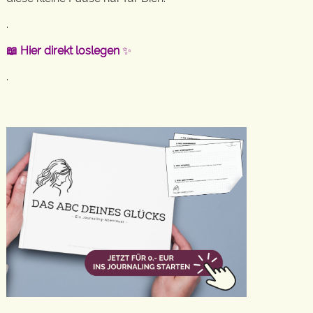
.
📖 Hier direkt loslegen
✨
.