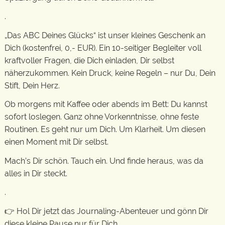
.
„Das ABC Deines Glücks“ ist unser kleines Geschenk an
Dich (kostenfrei, 0,- EUR). Ein 10-seitiger Begleiter voll
kraftvoller Fragen, die Dich einladen, Dir selbst
näherzukommen. Kein Druck, keine Regeln – nur Du, Dein
Stift, Dein Herz.
Ob morgens mit Kaffee oder abends im Bett: Du kannst
sofort loslegen. Ganz ohne Vorkenntnisse, ohne feste
Routinen. Es geht nur um Dich. Um Klarheit. Um diesen
einen Moment mit Dir selbst.
Mach’s Dir schön. Tauch ein. Und finde heraus, was da
alles in Dir steckt.
.
👉 Hol Dir jetzt das Journaling-Abenteuer und gönn Dir
diese kleine Pause nur für Dich.