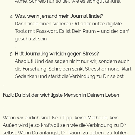
Atme. Schreib nur so tief, wie es sich gut anfühlt.
.
Was, wenn jemand mein Journal findet?
Dann finde einen sicheren Ort oder nutze digitale
Tools mit Passwort. Es ist Dein Raum – und der darf
geschützt sein.
.
Hilft Journaling wirklich gegen Stress?
Absolut! Und das sagen nicht nur wir, sondern auch
die Forschung. Schreiben senkt Stresshormone, klärt
Gedanken und stärkt die Verbindung zu Dir selbst.
.
Fazit: Du bist der wichtigste Mensch in Deinem Leben
.
Wenn wir ehrlich sind: Kein Tipp, keine Methode, kein
Außen wird je so kraftvoll sein wie die Verbindung zu Dir
selbst. Wenn Du anfängst, Dir Raum zu geben… zu fühlen,