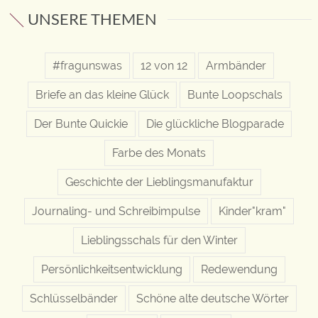
UNSERE THEMEN
#fragunswas
12 von 12
Armbänder
Briefe an das kleine Glück
Bunte Loopschals
Der Bunte Quickie
Die glückliche Blogparade
Farbe des Monats
Geschichte der Lieblingsmanufaktur
Journaling- und Schreibimpulse
Kinder"kram"
Lieblingsschals für den Winter
Persönlichkeitsentwicklung
Redewendung
Schlüsselbänder
Schöne alte deutsche Wörter