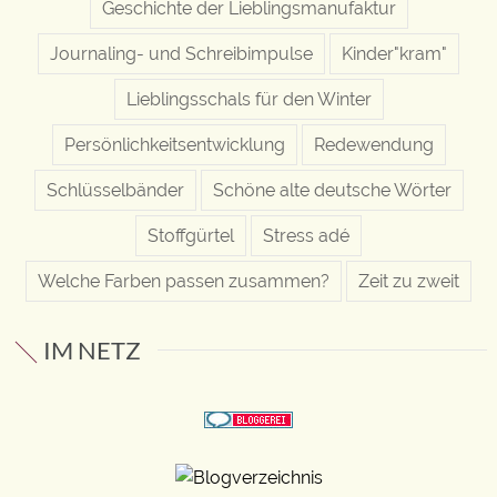
Geschichte der Lieblingsmanufaktur
Journaling- und Schreibimpulse
Kinder"kram"
Lieblingsschals für den Winter
Persönlichkeitsentwicklung
Redewendung
Schlüsselbänder
Schöne alte deutsche Wörter
Stoffgürtel
Stress adé
Welche Farben passen zusammen?
Zeit zu zweit
IM NETZ