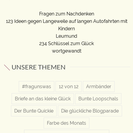
Fragen zum Nachdenken
123 Ideen gegen Langeweile auf langen Autofahrten mit
Kindern
Leumund
234 Schlüssel zum Glück
wortgewandt
UNSERE THEMEN
#fragunswas
12 von 12
Armbänder
Briefe an das kleine Glück
Bunte Loopschals
Der Bunte Quickie
Die glückliche Blogparade
Farbe des Monats