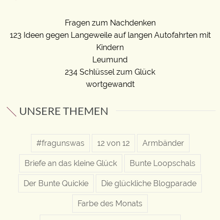
Fragen zum Nachdenken
123 Ideen gegen Langeweile auf langen Autofahrten mit
Kindern
Leumund
234 Schlüssel zum Glück
wortgewandt
UNSERE THEMEN
#fragunswas
12 von 12
Armbänder
Briefe an das kleine Glück
Bunte Loopschals
Der Bunte Quickie
Die glückliche Blogparade
Farbe des Monats