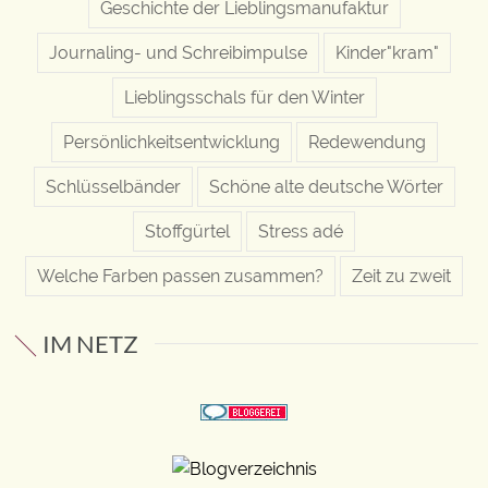
Geschichte der Lieblingsmanufaktur
Journaling- und Schreibimpulse
Kinder"kram"
Lieblingsschals für den Winter
Persönlichkeitsentwicklung
Redewendung
Schlüsselbänder
Schöne alte deutsche Wörter
Stoffgürtel
Stress adé
Welche Farben passen zusammen?
Zeit zu zweit
IM NETZ