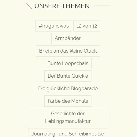
UNSERE THEMEN
#fragunswas
12 von 12
Armbänder
Briefe an das kleine Glück
Bunte Loopschals
Der Bunte Quickie
Die glückliche Blogparade
Farbe des Monats
Geschichte der
Lieblingsmanufaktur
Journaling- und Schreibimpulse