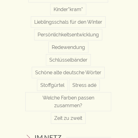
Kinder"kram"
Lieblingsschals für den Winter
Persönlichkeitsentwicklung
Redewendung
Schlüsselbänder
Schöne alte deutsche Wörter
Stoffgürtel
Stress adé
Welche Farben passen
zusammen?
Zeit zu zweit
IM NETZ