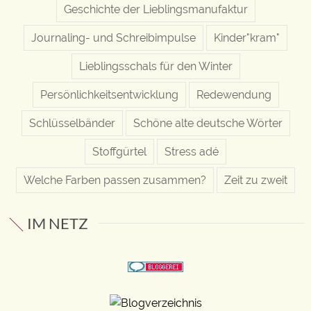
Geschichte der Lieblingsmanufaktur
Journaling- und Schreibimpulse
Kinder"kram"
Lieblingsschals für den Winter
Persönlichkeitsentwicklung
Redewendung
Schlüsselbänder
Schöne alte deutsche Wörter
Stoffgürtel
Stress adé
Welche Farben passen zusammen?
Zeit zu zweit
IM NETZ