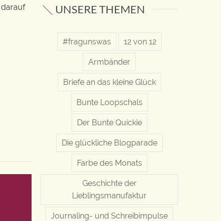
UNSERE THEMEN
r darauf
#fragunswas
12 von 12
Armbänder
Briefe an das kleine Glück
Bunte Loopschals
Der Bunte Quickie
Die glückliche Blogparade
Farbe des Monats
Geschichte der
Lieblingsmanufaktur
Journaling- und Schreibimpulse