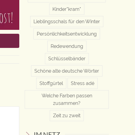
Kinder"kram"
Lieblingsschals für den Winter
Persönlichkeitsentwicklung
Redewendung
Schlüsselbänder
Schöne alte deutsche Wörter
Stoffgürtel
Stress adé
Welche Farben passen
zusammen?
Zeit zu zweit
IM NETZ