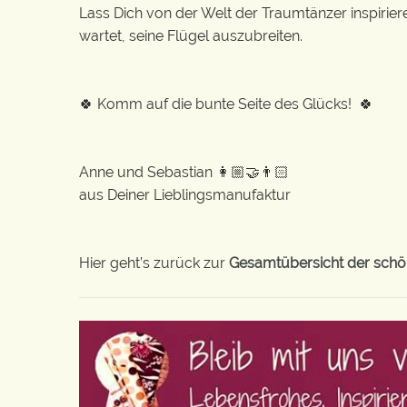
Lass Dich von der Welt der Traumtänzer inspirieren
wartet, seine Flügel auszubreiten.
🍀 Komm auf die bunte Seite des Glücks! 🍀
Anne und Sebastian 👩🏼‍🤝‍👨🏻
aus Deiner Lieblingsmanufaktur
Hier geht’s zurück zur
Gesamtübersicht der schön