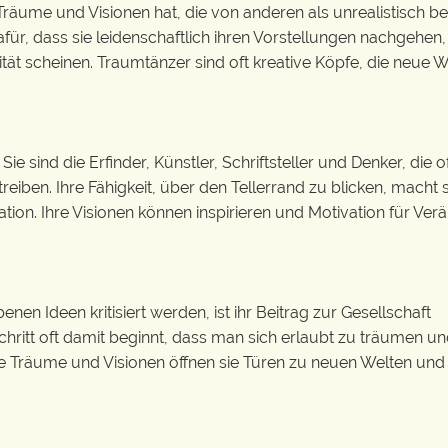
 Träume und Visionen hat, die von anderen als unrealistisch be
ür, dass sie leidenschaftlich ihren Vorstellungen nachgehen
ität scheinen. Traumtänzer sind oft kreative Köpfe, die neue
Sie sind die Erfinder, Künstler, Schriftsteller und Denker, die 
eiben. Ihre Fähigkeit, über den Tellerrand zu blicken, macht s
ation. Ihre Visionen können inspirieren und Motivation für Ve
 Ideen kritisiert werden, ist ihr Beitrag zur Gesellschaft
schritt oft damit beginnt, dass man sich erlaubt zu träumen u
e Träume und Visionen öffnen sie Türen zu neuen Welten und