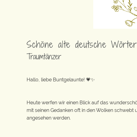
Schöne alte deutsche Wörte
Traumtänzer
Hallo, liebe Buntgelaunte! 💗✨
Heute werfen wir einen Blick auf das wundersch
mit seinen Gedanken oft in den Wolken schwebt u
angesehen werden.