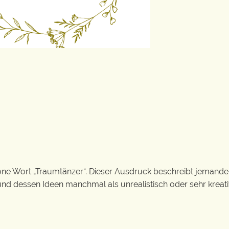
r
öne Wort „Traumtänzer“. Dieser Ausdruck beschreibt jemande
nd dessen Ideen manchmal als unrealistisch oder sehr kreat