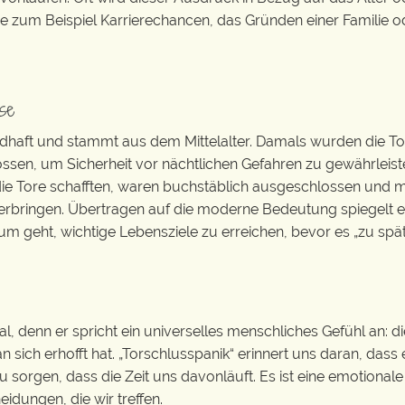
e zum Beispiel Karrierechancen, das Gründen einer Familie o
se
bildhaft und stammt aus dem Mittelalter. Damals wurden die To
sen, um Sicherheit vor nächtlichen Gefahren zu gewährleiste
 die Tore schafften, waren buchstäblich ausgeschlossen und 
erbringen. Übertragen auf die moderne Bedeutung spiegelt e
m geht, wichtige Lebensziele zu erreichen, bevor es „zu spät“
, denn er spricht ein universelles menschliches Gefühl an: di
 sich erhofft hat. „Torschlusspanik“ erinnert uns daran, dass 
 sorgen, dass die Zeit uns davonläuft. Es ist eine emotionale
idungen, die wir treffen.