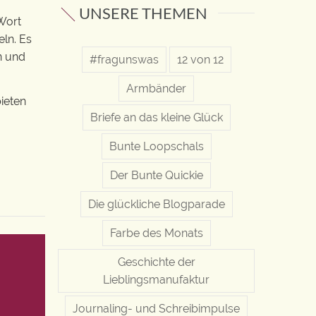
UNSERE THEMEN
 Wort
eln. Es
n und
#fragunswas
12 von 12
Armbänder
ieten
Briefe an das kleine Glück
Bunte Loopschals
Der Bunte Quickie
Die glückliche Blogparade
Farbe des Monats
Geschichte der
Lieblingsmanufaktur
Journaling- und Schreibimpulse