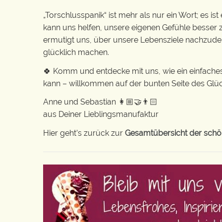
„Torschlusspanik“ ist mehr als nur ein Wort; es i
kann uns helfen, unsere eigenen Gefühle besser z
ermutigt uns, über unsere Lebensziele nachzude
glücklich machen.
🍀 Komm und entdecke mit uns, wie ein einfache
kann – willkommen auf der bunten Seite des Glüc
Anne und Sebastian 👩🏼‍🤝‍👨🏻
aus Deiner Lieblingsmanufaktur
Hier geht’s zurück zur
Gesamtübersicht der schön