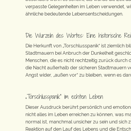
verpasste Gelegenheiten im Leben verwendet, wi
ähnliche bedeutende Lebensentscheidungen.
Die Wurzeln des Wortes: Eine historische Rei
Die Herkunft von „Torschlusspanik“ ist ziemlich 
Stadtmauern bei Anbruch der Dunkelheit geschlos
Menschen, die es nicht rechtzeitig zurück durch
die Nacht außerhalb der sicheren Stadtmauern v
Angst wider, „außen vor“ zu bleiben, wenn es daru
„Torschlusspanik“ im echten Leben
Dieser Ausdruck berührt persönlich und emotional
nicht alles im Leben erreichen zu können, was man
normal ist, manchmal unsicher zu sein und sich zu
Reaktion auf den Lauf des Lebens und die Entsche