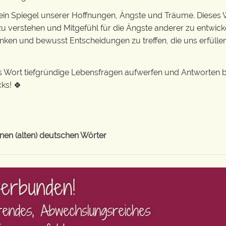
st ein Spiegel unserer Hoffnungen, Ängste und Träume. Dieses
u verstehen und Mitgefühl für die Ängste anderer zu entwick
nken und bewusst Entscheidungen zu treffen, die uns erfülle
s Wort tiefgründige Lebensfragen aufwerfen und Antworten b
ks! 🍀
en (alten) deutschen Wörter