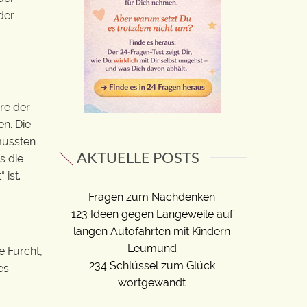
der
re der
n. Die
mussten
AKTUELLE POSTS
s die
 ist.
Fragen zum Nachdenken
123 Ideen gegen Langeweile auf
langen Autofahrten mit Kindern
Leumund
e Furcht,
234 Schlüssel zum Glück
es
wortgewandt