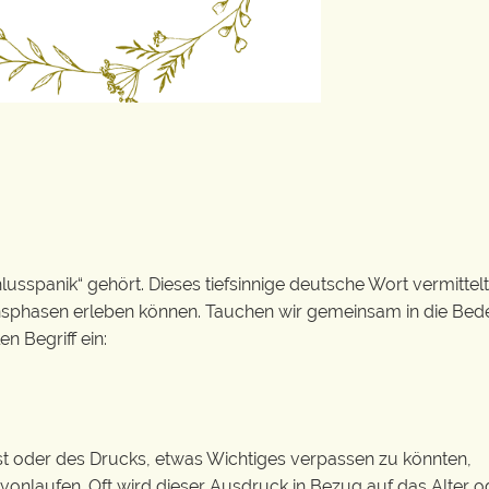
r
sspanik“ gehört. Dieses tiefsinnige deutsche Wort vermittelt
ensphasen erleben können. Tauchen wir gemeinsam in die Be
n Begriff ein:
st oder des Drucks, etwas Wichtiges verpassen zu könnten,
vonlaufen. Oft wird dieser Ausdruck in Bezug auf das Alter o