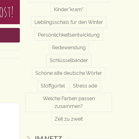
Kinder"kram"
Lieblingsschals für den Winter
Persönlichkeitsentwicklung
Redewendung
Schlüsselbänder
Schöne alte deutsche Wörter
Stoffgürtel
Stress adé
Welche Farben passen
zusammen?
Zeit zu zweit
IM NETZ