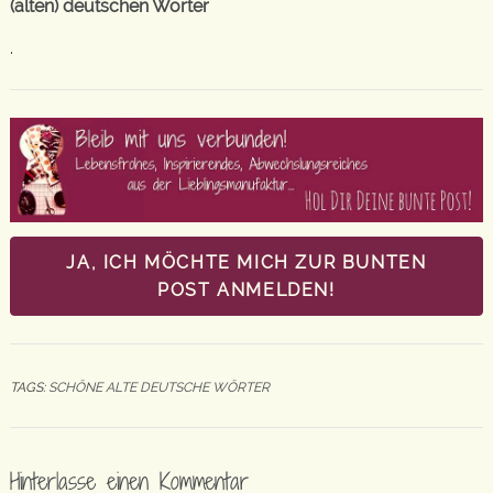
(alten) deutschen Wörter
.
JA, ICH MÖCHTE MICH ZUR BUNTEN
POST ANMELDEN!
TAGS:
SCHÖNE ALTE DEUTSCHE WÖRTER
Hinterlasse einen Kommentar