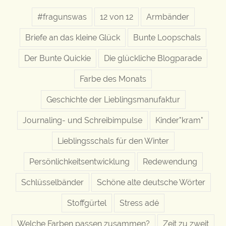
#fragunswas
12 von 12
Armbänder
Briefe an das kleine Glück
Bunte Loopschals
Der Bunte Quickie
Die glückliche Blogparade
Farbe des Monats
Geschichte der Lieblingsmanufaktur
Journaling- und Schreibimpulse
Kinder"kram"
Lieblingsschals für den Winter
Persönlichkeitsentwicklung
Redewendung
Schlüsselbänder
Schöne alte deutsche Wörter
Stoffgürtel
Stress adé
Welche Farben passen zusammen?
Zeit zu zweit