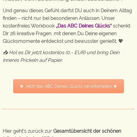
Und genau dieses Gefühl darfst DU auch in Deinem Alltag
finden – nicht nur bei besonderen Anlässen. Unser
kostenfreies Workbook
„
Das ABC Deines Glücks
“
schenkt
Dir 26 kreative Fragen, mit denen Du Deine eigenen
Glücksmomente entdeckst und bewusster genießt. 💖
📥 Hol es Dir jetzt kostenlos (0,- EUR) und bring Dein
inneres Prickeln auf Papier.
🍀 Jetzt das ABC Deines Glücks herunterladen 🍀
Hier geht’s zurück zur
Gesamtübersicht der schönen