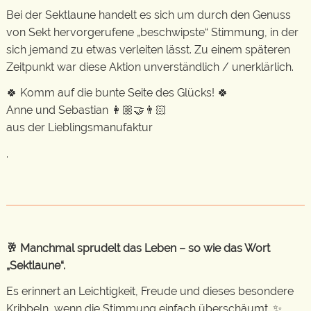
Bei der Sektlaune handelt es sich um durch den Genuss
von Sekt hervorgerufene „beschwipste“ Stimmung, in der
sich jemand zu etwas verleiten lässt. Zu einem späteren
Zeitpunkt war diese Aktion unverständlich / unerklärlich.
🍀 Komm auf die bunte Seite des Glücks! 🍀
Anne und Sebastian 👩🏼‍🤝‍👨🏻
aus der Lieblingsmanufaktur
.
🥂 Manchmal sprudelt das Leben – so wie das Wort
„Sektlaune“.
Es erinnert an Leichtigkeit, Freude und dieses besondere
Kribbeln, wenn die Stimmung einfach überschäumt. ✨