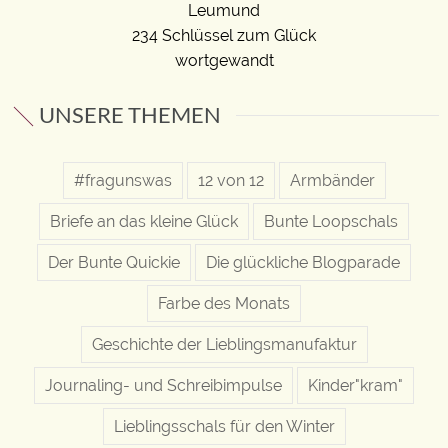
Leumund
234 Schlüssel zum Glück
wortgewandt
UNSERE THEMEN
#fragunswas
12 von 12
Armbänder
Briefe an das kleine Glück
Bunte Loopschals
Der Bunte Quickie
Die glückliche Blogparade
Farbe des Monats
Geschichte der Lieblingsmanufaktur
Journaling- und Schreibimpulse
Kinder"kram"
Lieblingsschals für den Winter