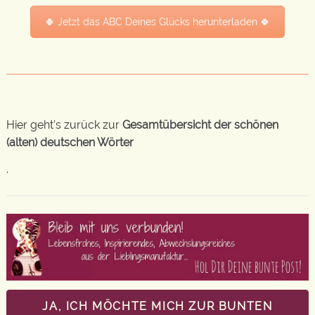
🍀 Jetzt das ABC Deines Glücks herunterladen 🍀
Hier geht’s zurück zur
Gesamtübersicht der schönen
(alten) deutschen Wörter
.
JA, ICH MÖCHTE MICH ZUR BUNTEN