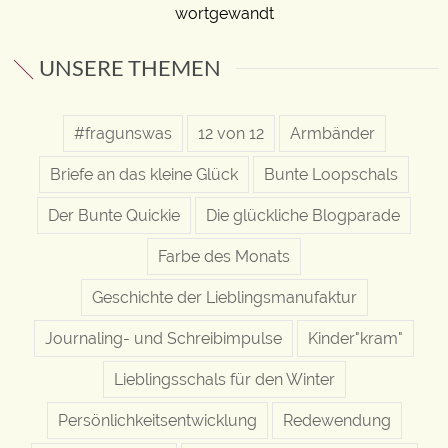
wortgewandt
UNSERE THEMEN
#fragunswas
12 von 12
Armbänder
Briefe an das kleine Glück
Bunte Loopschals
Der Bunte Quickie
Die glückliche Blogparade
Farbe des Monats
Geschichte der Lieblingsmanufaktur
Journaling- und Schreibimpulse
Kinder"kram"
Lieblingsschals für den Winter
Persönlichkeitsentwicklung
Redewendung