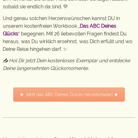
sobald sie endlich da sind. 💛
Und genau solchen Herzenswünschen kannst DU in
unserem kostenfreien Workbook „
Das ABC Deines
Glücks
“ begegnen. Mit 26 liebevollen Fragen findest Du
heraus, was Du wirklich ersehnst, was Dich erfüllt und wo
Deine Reise hingehen darf. ✨
📥 Hol Dir jetzt Dein kostenloses Exemplar und entdecke
Deine langersehnten Glücksmomente.
🍀 Jetzt das ABC Deines Glücks herunterladen 🍀