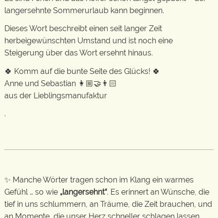
langersehnte Sommerurlaub kann beginnen.
Dieses Wort beschreibt einen seit langer Zeit
herbeigewünschten Umstand und ist noch eine
Steigerung über das Wort ersehnt hinaus.
🍀 Komm auf die bunte Seite des Glücks! 🍀
Anne und Sebastian 👩🏼‍🤝‍👨🏻
aus der Lieblingsmanufaktur
.
✨ Manche Wörter tragen schon im Klang ein warmes
Gefühl … so wie
„langersehnt“
. Es erinnert an Wünsche, die
tief in uns schlummern, an Träume, die Zeit brauchen, und
an Momente, die unser Herz schneller schlagen lassen,