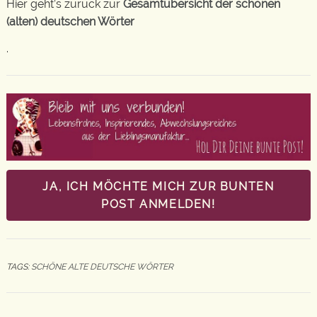
Hier geht’s zurück zur
Gesamtübersicht der schönen
(alten) deutschen Wörter
.
JA, ICH MÖCHTE MICH ZUR BUNTEN
POST ANMELDEN!
TAGS:
SCHÖNE ALTE DEUTSCHE WÖRTER