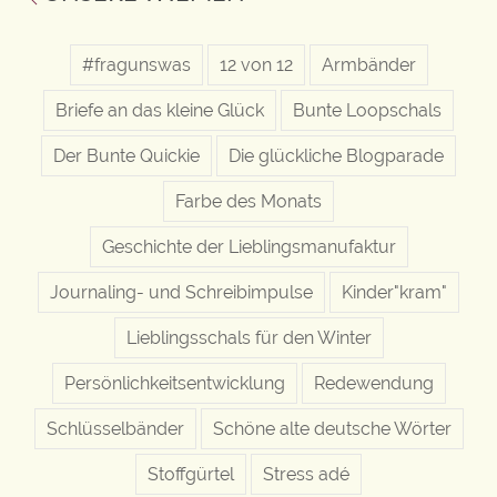
#fragunswas
12 von 12
Armbänder
Briefe an das kleine Glück
Bunte Loopschals
Der Bunte Quickie
Die glückliche Blogparade
Farbe des Monats
Geschichte der Lieblingsmanufaktur
Journaling- und Schreibimpulse
Kinder"kram"
Lieblingsschals für den Winter
Persönlichkeitsentwicklung
Redewendung
Schlüsselbänder
Schöne alte deutsche Wörter
Stoffgürtel
Stress adé