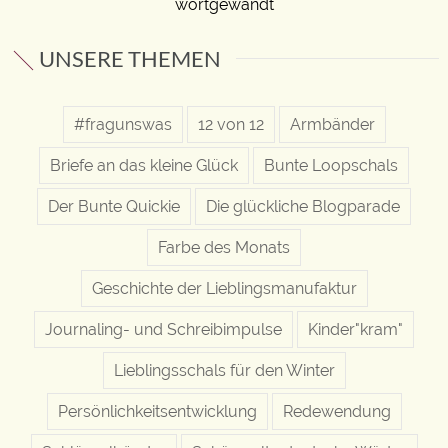
wortgewandt
UNSERE THEMEN
#fragunswas
12 von 12
Armbänder
Briefe an das kleine Glück
Bunte Loopschals
Der Bunte Quickie
Die glückliche Blogparade
Farbe des Monats
Geschichte der Lieblingsmanufaktur
Journaling- und Schreibimpulse
Kinder"kram"
Lieblingsschals für den Winter
Persönlichkeitsentwicklung
Redewendung