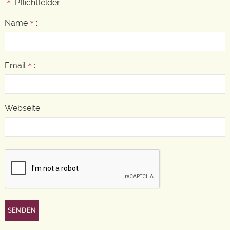
Pflichtfelder
*
Name
:
*
Email
:
*
Webseite: