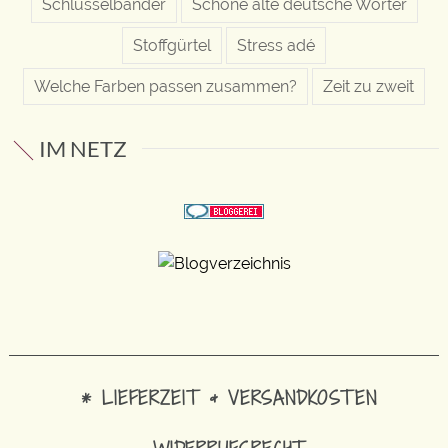
Schlüsselbänder
Schöne alte deutsche Wörter
Stoffgürtel
Stress adé
Welche Farben passen zusammen?
Zeit zu zweit
IM NETZ
* LIEFERZEIT & VERSANDKOSTEN