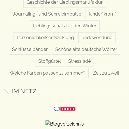
Geschichte der Lieblingsmanufaktur
Journaling- und Schreibimpulse
Kinder"kram"
Lieblingsschals für den Winter
Persönlichkeitsentwicklung
Redewendung
Schlüsselbänder
Schöne alte deutsche Wörter
Stoffgürtel
Stress adé
Welche Farben passen zusammen?
Zeit zu zweit
IM NETZ