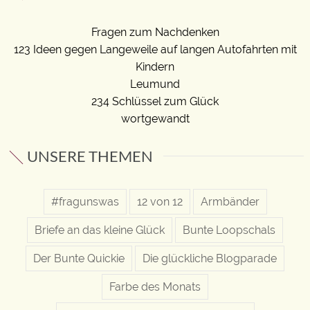
Fragen zum Nachdenken
123 Ideen gegen Langeweile auf langen Autofahrten mit
Kindern
Leumund
234 Schlüssel zum Glück
wortgewandt
UNSERE THEMEN
#fragunswas
12 von 12
Armbänder
Briefe an das kleine Glück
Bunte Loopschals
Der Bunte Quickie
Die glückliche Blogparade
Farbe des Monats