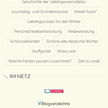
Geschichte der Lieblingsmanufaktur
Journaling- und Schreibimpulse
Kinder"kram"
Lieblingsschals für den Winter
Persönlichkeitsentwicklung
Redewendung
Schlüsselbänder
Schöne alte deutsche Wörter
Stoffgürtel
Stress adé
Welche Farben passen zusammen?
Zeit zu zweit
IM NETZ