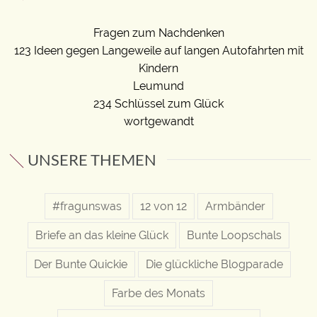
Fragen zum Nachdenken
123 Ideen gegen Langeweile auf langen Autofahrten mit
Kindern
Leumund
234 Schlüssel zum Glück
wortgewandt
UNSERE THEMEN
#fragunswas
12 von 12
Armbänder
Briefe an das kleine Glück
Bunte Loopschals
Der Bunte Quickie
Die glückliche Blogparade
Farbe des Monats