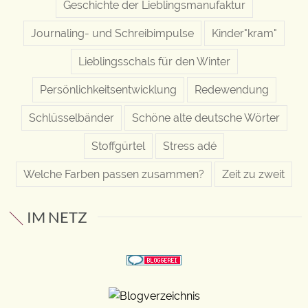
Geschichte der Lieblingsmanufaktur
Journaling- und Schreibimpulse
Kinder"kram"
Lieblingsschals für den Winter
Persönlichkeitsentwicklung
Redewendung
Schlüsselbänder
Schöne alte deutsche Wörter
Stoffgürtel
Stress adé
Welche Farben passen zusammen?
Zeit zu zweit
IM NETZ