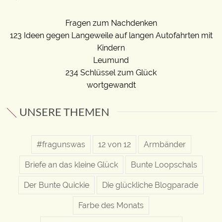
Fragen zum Nachdenken
123 Ideen gegen Langeweile auf langen Autofahrten mit
Kindern
Leumund
234 Schlüssel zum Glück
wortgewandt
UNSERE THEMEN
#fragunswas
12 von 12
Armbänder
Briefe an das kleine Glück
Bunte Loopschals
Der Bunte Quickie
Die glückliche Blogparade
Farbe des Monats