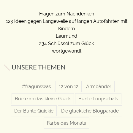
Fragen zum Nachdenken
123 Ideen gegen Langeweile auf langen Autofahrten mit
Kindern
Leumund
234 Schlüssel zum Glück
wortgewandt
UNSERE THEMEN
#fragunswas
12 von 12
Armbänder
Briefe an das kleine Glück
Bunte Loopschals
Der Bunte Quickie
Die glückliche Blogparade
Farbe des Monats