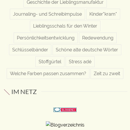
Geschichte der Lieblingsmanufaktur
Journaling- und Schreibimpulse
Kinder"kram"
Lieblingsschals für den Winter
Persönlichkeitsentwicklung
Redewendung
Schlüsselbänder
Schöne alte deutsche Wörter
Stoffgürtel
Stress adé
Welche Farben passen zusammen?
Zeit zu zweit
IM NETZ