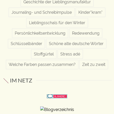
Geschichte der Lieblingsmanufaktur
Journaling- und Schreibimpulse
Kinder"kram"
Lieblingsschals für den Winter
Persönlichkeitsentwicklung
Redewendung
Schlüsselbänder
Schöne alte deutsche Wörter
Stoffgürtel
Stress adé
Welche Farben passen zusammen?
Zeit zu zweit
IM NETZ