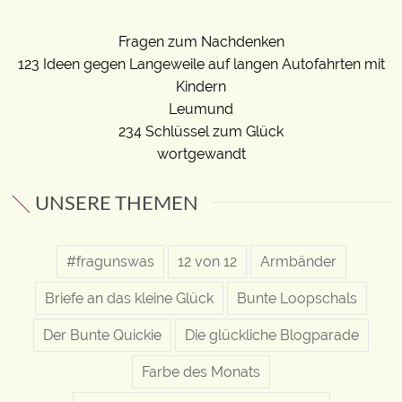
Fragen zum Nachdenken
123 Ideen gegen Langeweile auf langen Autofahrten mit
Kindern
Leumund
234 Schlüssel zum Glück
wortgewandt
UNSERE THEMEN
#fragunswas
12 von 12
Armbänder
Briefe an das kleine Glück
Bunte Loopschals
Der Bunte Quickie
Die glückliche Blogparade
Farbe des Monats