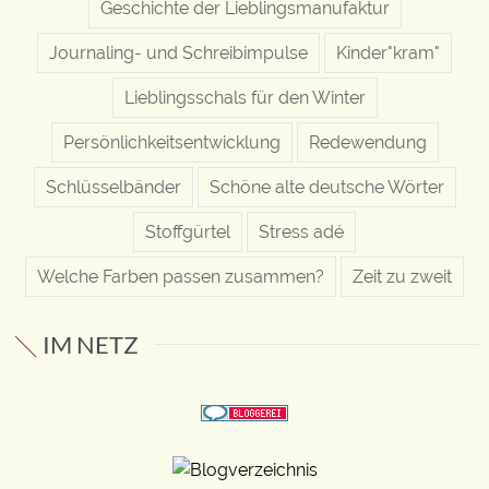
Geschichte der Lieblingsmanufaktur
Journaling- und Schreibimpulse
Kinder"kram"
Lieblingsschals für den Winter
Persönlichkeitsentwicklung
Redewendung
Schlüsselbänder
Schöne alte deutsche Wörter
Stoffgürtel
Stress adé
Welche Farben passen zusammen?
Zeit zu zweit
IM NETZ