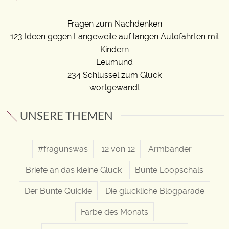
Fragen zum Nachdenken
123 Ideen gegen Langeweile auf langen Autofahrten mit
Kindern
Leumund
234 Schlüssel zum Glück
wortgewandt
UNSERE THEMEN
#fragunswas
12 von 12
Armbänder
Briefe an das kleine Glück
Bunte Loopschals
Der Bunte Quickie
Die glückliche Blogparade
Farbe des Monats