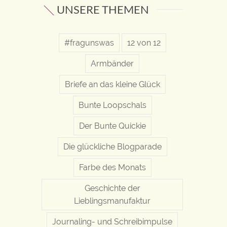
UNSERE THEMEN
#fragunswas
12 von 12
Armbänder
Briefe an das kleine Glück
Bunte Loopschals
Der Bunte Quickie
Die glückliche Blogparade
Farbe des Monats
Geschichte der
Lieblingsmanufaktur
Journaling- und Schreibimpulse