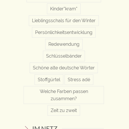
Kinder"kram"
Lieblingsschals für den Winter
Persönlichkeitsentwicklung
Redewendung
Schlüsselbänder
Schöne alte deutsche Wörter
Stoffgürtel
Stress adé
Welche Farben passen
zusammen?
Zeit zu zweit
IM NETZ