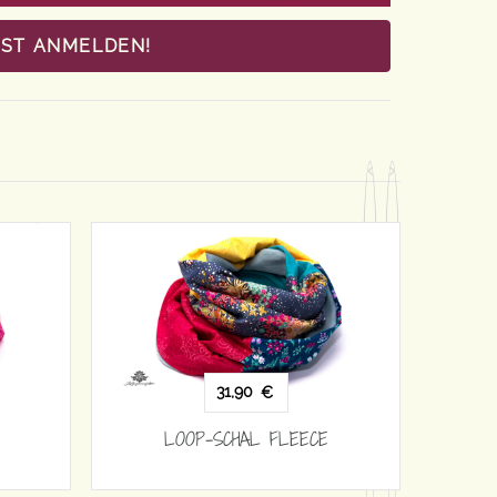
OST ANMELDEN!
31,90
€
ECE
LOOP-SCHAL FLEECE