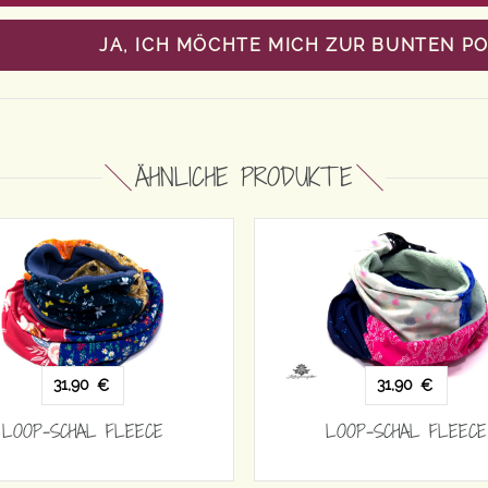
JA, ICH MÖCHTE MICH ZUR BUNTEN P
ÄHNLICHE PRODUKTE
31,90
31,90
€
€
LOOP-SCHAL FLEECE
LOOP-SCHAL FLE