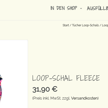
IN DEN SHOP
AUSFÜLL
Start
/
Tücher Loop-Schals
/
Loop
LOOP-SCHAL FLEECE
31,90
€
(Preis inkl. MwSt. zzgl.
Versandkosten
)