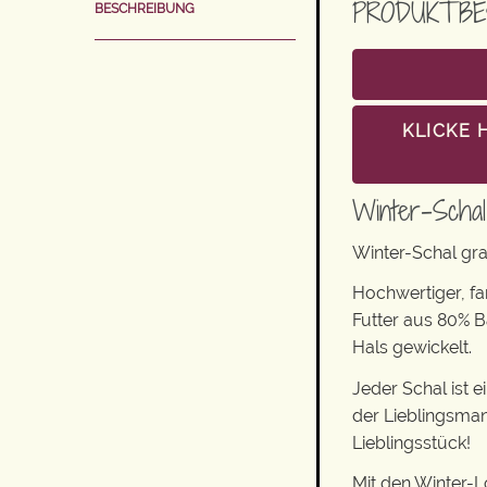
PRODUKTBE
BESCHREIBUNG
KLICKE 
Winter-Scha
Winter-Schal gr
Hochwertiger, f
Futter aus 80% 
Hals gewickelt.
Jeder Schal ist 
der Lieblingsman
Lieblingsstück!
Mit den Winter-L