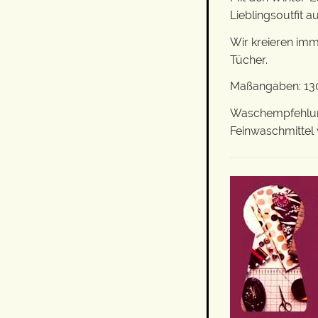
Lieblingsoutfit 
Wir kreieren imm
Tücher.
Maßangaben: 130
Waschempfehlung
Feinwaschmittel 