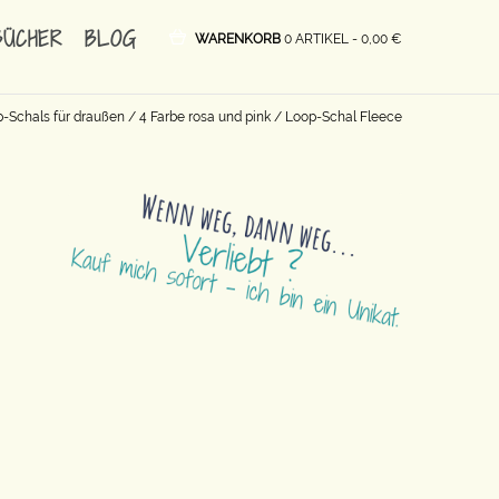
BÜCHER
BLOG
WARENKORB
0 ARTIKEL -
0,00
€
-Schals für draußen
/
4 Farbe rosa und pink
/ Loop-Schal Fleece