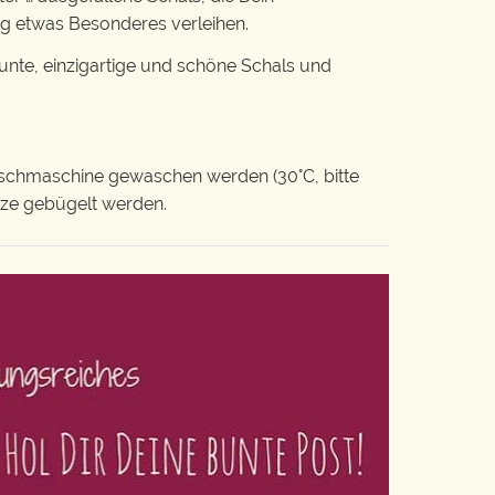
ag etwas Besonderes verleihen.
nte, einzigartige und schöne Schals und
schmaschine gewaschen werden (30°C, bitte
itze gebügelt werden.