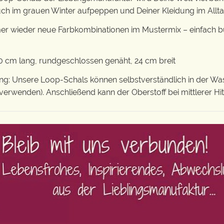
auch im grauen Winter aufpeppen und Deiner Kleidung im Allt
er wieder neue Farbkombinationen im Mustermix – einfach bu
 cm lang, rundgeschlossen genäht, 24 cm breit
: Unsere Loop-Schals können selbstverständlich in der Wa
verwenden). Anschließend kann der Oberstoff bei mittlerer H