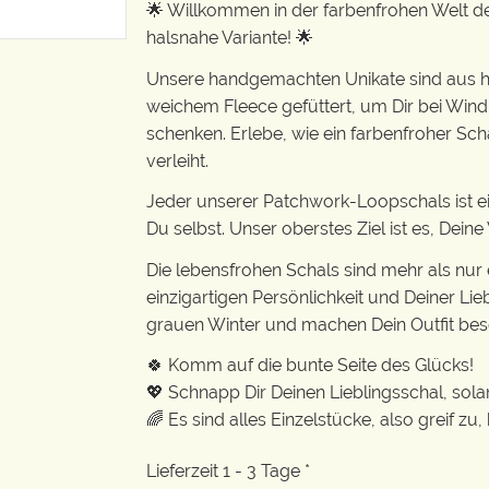
🌟 Willkommen in der farbenfrohen Welt de
halsnahe Variante! 🌟
Unsere handgemachten Unikate sind aus h
weichem Fleece gefüttert, um Dir bei Wi
schenken. Erlebe, wie ein farbenfroher Sch
verleiht.
Jeder unserer Patchwork-Loopschals ist ein 
Du selbst. Unser oberstes Ziel ist es, Dein
Die lebensfrohen Schals sind mehr als nur 
einzigartigen Persönlichkeit und Deiner Lieb
grauen Winter und machen Dein Outfit bes
🍀 Komm auf die bunte Seite des Glücks!
💖 Schnapp Dir Deinen Lieblingsschal, solan
🌈 Es sind alles Einzelstücke, also greif zu,
Lieferzeit 1 - 3 Tage *