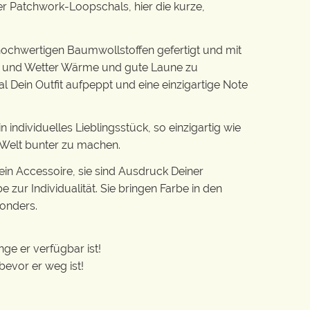
r Patchwork-Loopschals, hier die kurze,
ochwertigen Baumwollstoffen gefertigt und mit
nd und Wetter Wärme und gute Laune zu
al Dein Outfit aufpeppt und eine einzigartige Note
individuelles Lieblingsstück, so einzigartig wie
e Welt bunter zu machen.
ein Accessoire, sie sind Ausdruck Deiner
e zur Individualität. Sie bringen Farbe in den
onders.
ge er verfügbar ist!
 bevor er weg ist!