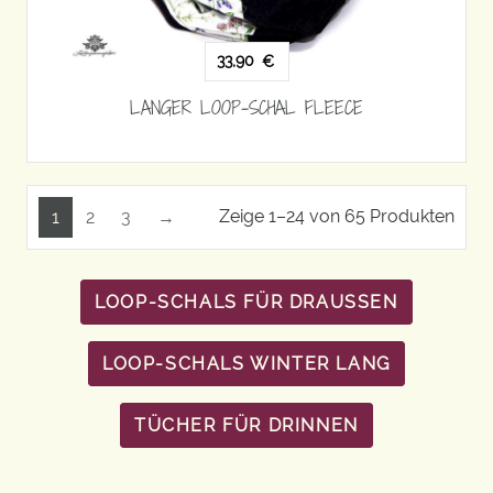
33,90
€
LANGER LOOP-SCHAL FLEECE
Zeige 1–24 von 65 Produkten
1
2
3
→
LOOP-SCHALS FÜR DRAUSSEN
LOOP-SCHALS WINTER LANG
TÜCHER FÜR DRINNEN