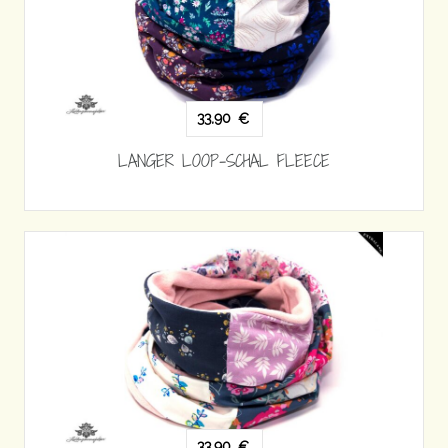
33,90
€
LANGER LOOP-SCHAL FLEECE
33,90
€