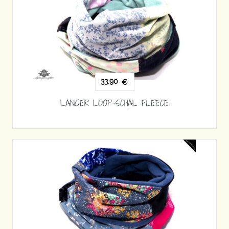
33,90
€
LANGER LOOP-SCHAL FLEECE