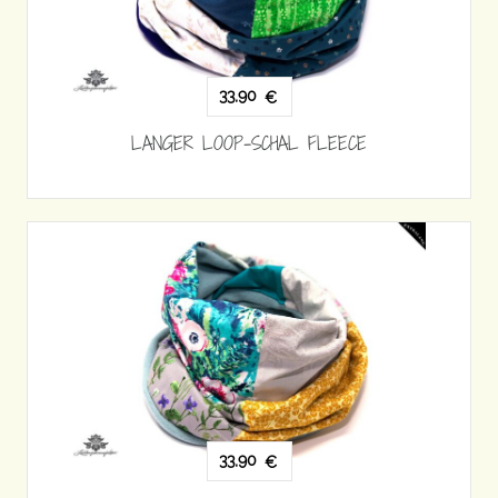
33,90
€
LANGER LOOP-SCHAL FLEECE
33,90
€