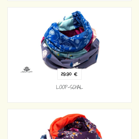
29,90
€
LOOP-SCHAL