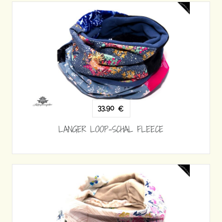
33,90
€
LANGER LOOP-SCHAL FLEECE