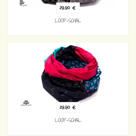
29,90
€
LOOP-SCHAL
29,90
€
LOOP-SCHAL