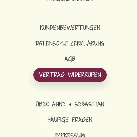
KUNDENBEWERTUNGEN
DATENSCHUTZERKLÄRUNG
AGB
VERTRAG WIDERRUFEN
ÜBER ANNE & SEBASTIAN
HÄUFIGE FRAGEN
IMPRESSUM