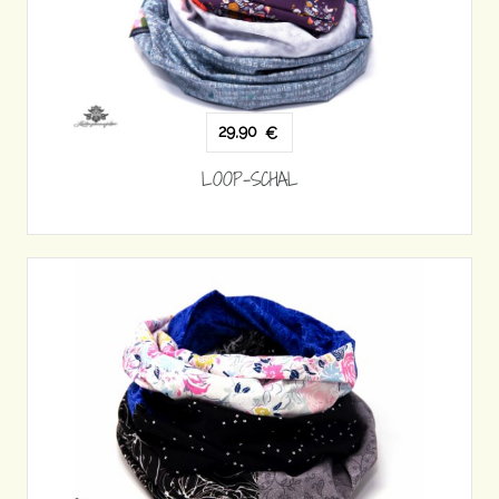
29,90
€
LOOP-SCHAL