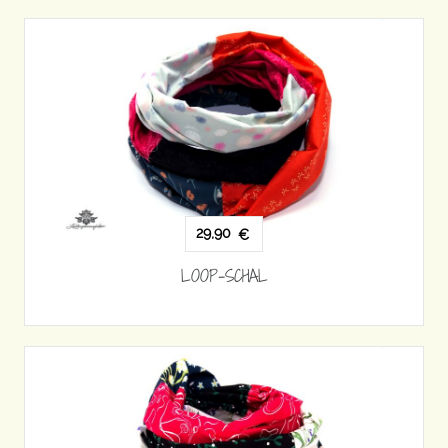
29,90
€
LOOP-SCHAL