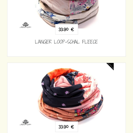
33,90
€
LANGER LOOP-SCHAL FLEECE
33,90
€