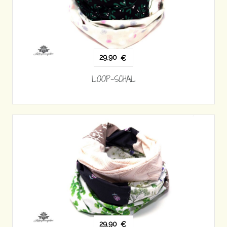
29,90
€
LOOP-SCHAL
29,90
€